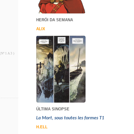
HERÓI DA SEMANA
ALIX
(Nº 1 A 3 )
ÚLTIMA SINOPSE
La Mort, sous toutes les formes T1
H.ELL