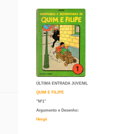
ÚLTIMA ENTRADA JUVENIL
QUIM E FILIPE
"Nº1
"
Argumento e
Desenho:
Hergé