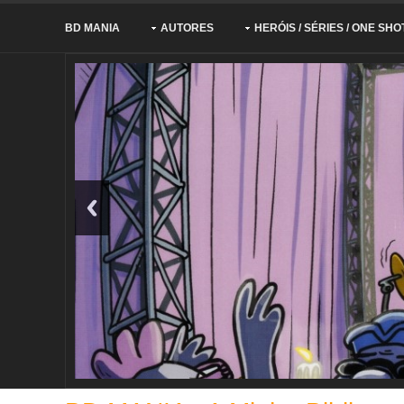
BD MANIA
AUTORES
HERÓIS / SÉRIES / ONE SHO