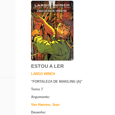
ESTOU A LER
LARGO WINCH
"
FORTALEZA DE MAKILING (A)
"
Tomo 7
Argumento
:
Van Hamme, Jean
Desenho: