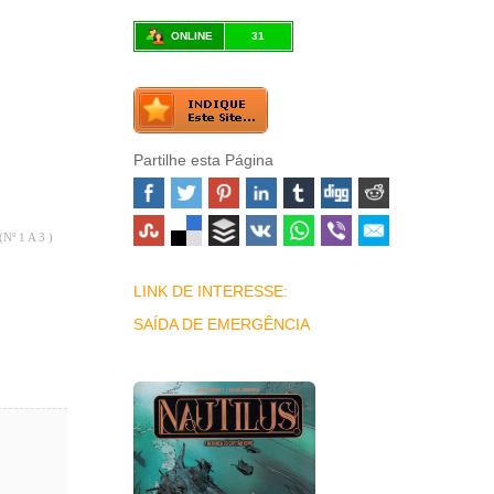
ONLINE
31
Partilhe esta Página
(Nº 1 A 3 )
LINK DE INTERESSE:
SAÍDA DE EMERGÊNCIA