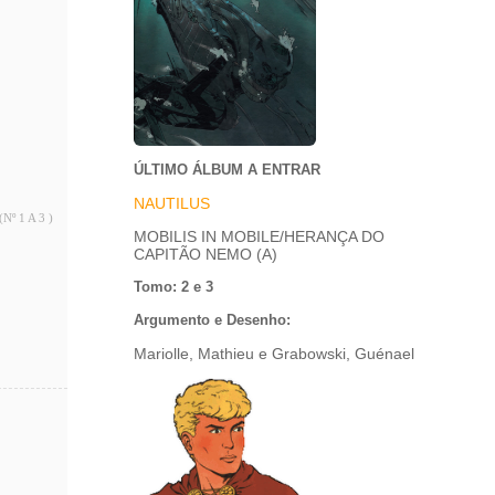
ÚLTIMO ÁLBUM A ENTRAR
NAUTILUS
(Nº 1 A 3 )
MOBILIS IN MOBILE/HERANÇA DO
CAPITÃO NEMO (A)
Tomo: 2 e 3
Argumento e Desenho:
Mariolle, Mathieu e Grabowski, Guénael