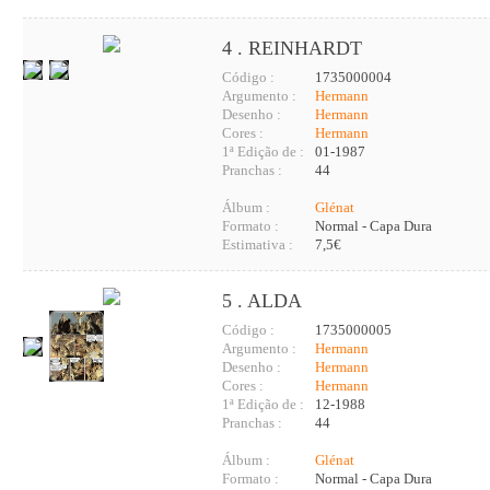
4 . REINHARDT
Código :
1735000004
Argumento :
Hermann
Desenho :
Hermann
Cores :
Hermann
1ª Edição de :
01-1987
Pranchas :
44
Álbum :
Glénat
Formato :
Normal - Capa Dura
Estimativa :
7,5€
5 . ALDA
Código :
1735000005
Argumento :
Hermann
Desenho :
Hermann
Cores :
Hermann
1ª Edição de :
12-1988
Pranchas :
44
Álbum :
Glénat
Formato :
Normal - Capa Dura