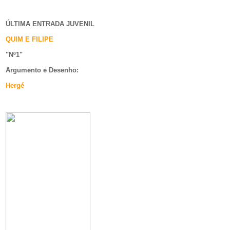
ÚLTIMA ENTRADA JUVENIL
QUIM E FILIPE
"Nº1
"
Argumento e
Desenho:
Hergé