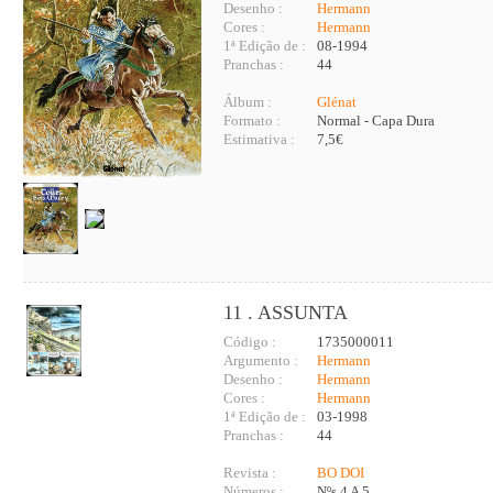
Desenho :
Hermann
Cores :
Hermann
1ª Edição de :
08-1994
Pranchas :
44
Álbum :
Glénat
Formato :
Normal - Capa Dura
Estimativa :
7,5€
11 . ASSUNTA
Código :
1735000011
Argumento :
Hermann
Desenho :
Hermann
Cores :
Hermann
1ª Edição de :
03-1998
Pranchas :
44
Revista :
BO DOI
Números :
Nºs 4 A 5