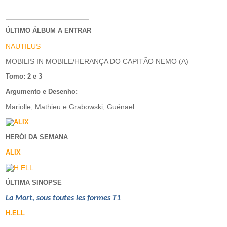
ÚLTIMO ÁLBUM A ENTRAR
NAUTILUS
MOBILIS IN MOBILE/HERANÇA DO CAPITÃO NEMO (A)
Tomo: 2 e 3
Argumento e Desenho:
Mariolle, Mathieu e Grabowski, Guénael
HERÓI DA SEMANA
ALIX
ÚLTIMA SINOPSE
La Mort, sous toutes les formes T1
H.ELL