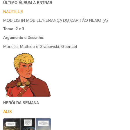
ÚLTIMO ÁLBUM A ENTRAR
NAUTILUS
MOBILIS IN MOBILE/HERANÇA DO CAPITÃO NEMO (A)
Tomo: 2 e 3
Argumento e Desenho:
Mariolle, Mathieu e Grabowski, Guénael
HERÓI DA SEMANA
ALIX