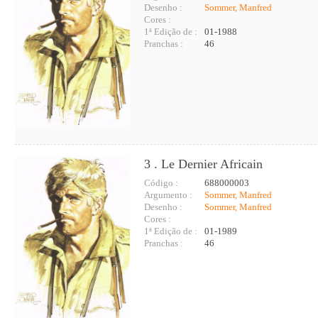
Desenho :
Sommer, Manfred
Cores :
1ª Edição de :
01-1988
Pranchas :
46
3 . Le Dernier Africain
Código :
688000003
Argumento :
Sommer, Manfred
Desenho :
Sommer, Manfred
Cores :
1ª Edição de :
01-1989
Pranchas :
46