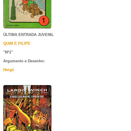
ÚLTIMA ENTRADA JUVENIL
QUIM E FILIPE
"Nº1
"
Argumento e
Desenho:
Hergé