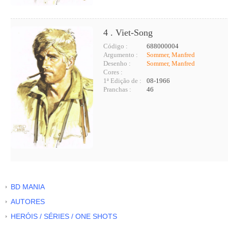
4 . Viet-Song
Código :
688000004
Argumento :
Sommer, Manfred
Desenho :
Sommer, Manfred
Cores :
1ª Edição de :
08-1966
Pranchas :
46
BD MANIA
AUTORES
HERÓIS / SÉRIES / ONE SHOTS