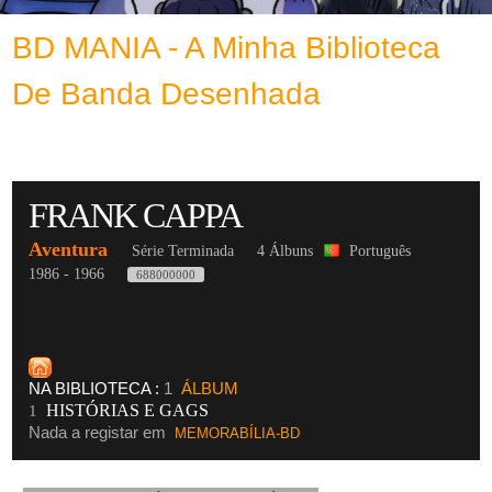
BD MANIA - A Minha Biblioteca
De Banda Desenhada
FRANK CAPPA
Aventura
Série Terminada
4 Álbuns
Português
1986 - 1966
688000000
NA BIBLIOTECA :
1
ÁLBUM
HISTÓRIAS E GAGS
1
Nada a registar em
MEMORABÍLIA-BD