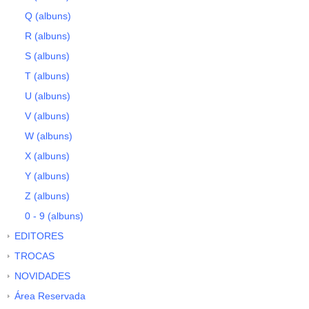
Q (albuns)
R (albuns)
S (albuns)
T (albuns)
U (albuns)
V (albuns)
W (albuns)
X (albuns)
Y (albuns)
Z (albuns)
0 - 9 (albuns)
EDITORES
TROCAS
NOVIDADES
Área Reservada