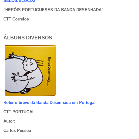
SELOS/BLOCOS
"HERÓIS PORTUGUESES DA BANDA DESENHADA
"
CTT Correios
ÁLBUNS DIVERSOS
Roteiro breve da Banda Desenhada em Portugal
CTT PORTUGAL
Autor
:
Carlos Pessoa