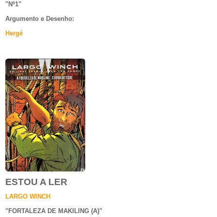
"Nº1
"
Argumento e
Desenho:
Hergé
ESTOU A LER
LARGO WINCH
"
FORTALEZA DE MAKILING (A)
"