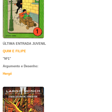
ÚLTIMA ENTRADA JUVENIL
QUIM E FILIPE
"Nº1
"
Argumento e
Desenho:
Hergé