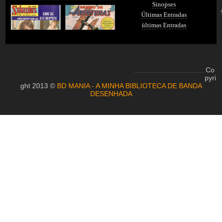
Sinopses
Últimas Entradas
ùltimas Entradas
Co
pyri
ght 2013 ©
BD MANIA - A MINHA BIBLIOTECA DE BANDA
DESENHADA