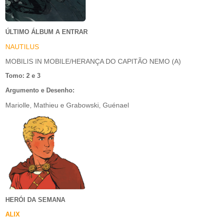
ÚLTIMO ÁLBUM A ENTRAR
NAUTILUS
MOBILIS IN MOBILE/HERANÇA DO CAPITÃO NEMO (A)
Tomo: 2 e 3
Argumento e Desenho:
Mariolle, Mathieu e Grabowski, Guénael
HERÓI DA SEMANA
ALIX