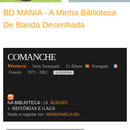
BD MANIA - A Minha Biblioteca
De Banda Desenhada
COMANCHE
Western
Série Terminada
15 Álbuns
Português
Francês
1972 - 2002
423000000
NA BIBLIOTECA :
14
ÁLBUNS
HISTÓRIAS E GAGS
4
Nada a registar em
MEMORABÍLIA-BD