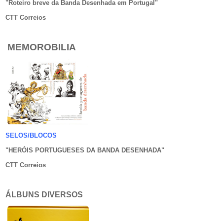
"Roteiro breve da Banda Desenhada em Portugal
"
CTT Correios
MEMOROBILIA
SELOS/BLOCOS
"HERÓIS PORTUGUESES DA BANDA DESENHADA
"
CTT Correios
ÁLBUNS DIVERSOS