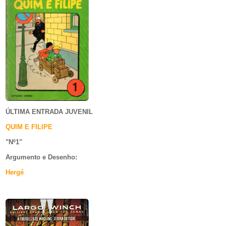
ÚLTIMA ENTRADA JUVENIL
QUIM E FILIPE
"Nº1
"
Argumento e
Desenho:
Hergé