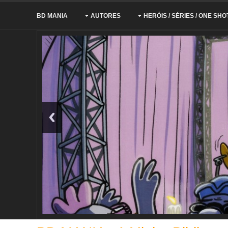
BD MANIA
AUTORES
HERÓIS / SÉRIES / ONE SHO