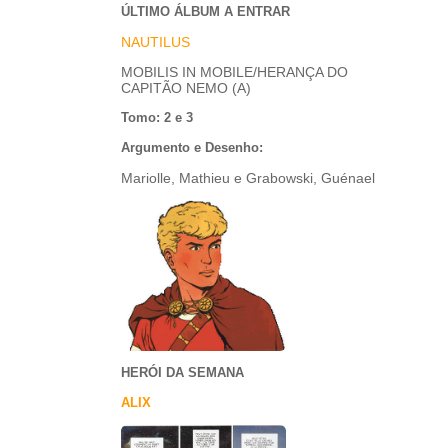
ÚLTIMO ÁLBUM A ENTRAR
NAUTILUS
MOBILIS IN MOBILE/HERANÇA DO
CAPITÃO NEMO (A)
Tomo: 2 e 3
Argumento e Desenho:
Mariolle, Mathieu e Grabowski, Guénael
HERÓI DA SEMANA
ALIX