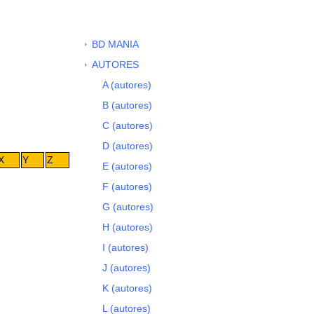
BD MANIA
AUTORES
A (autores)
B (autores)
C (autores)
D (autores)
X
Y
Z
E (autores)
F (autores)
G (autores)
H (autores)
I (autores)
J (autores)
K (autores)
L (autores)