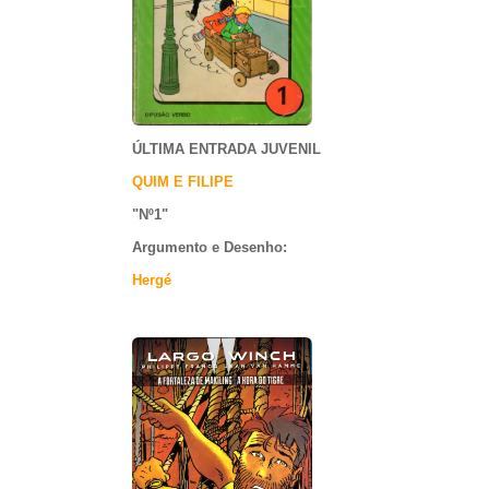
ÚLTIMA ENTRADA JUVENIL
QUIM E FILIPE
"Nº1
"
Argumento e
Desenho:
Hergé