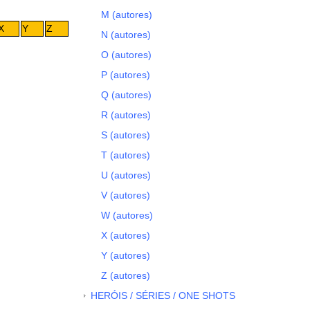
M (autores)
X
Y
Z
N (autores)
O (autores)
P (autores)
Q (autores)
R (autores)
S (autores)
T (autores)
U (autores)
V (autores)
W (autores)
X (autores)
Y (autores)
Z (autores)
HERÓIS / SÉRIES / ONE SHOTS