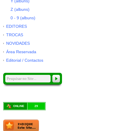
Y (albuns)
Z (albuns)
0 - 9 (albuns)
EDITORES
TROCAS
NOVIDADES
Área Reservada
Editorial / Contactos
ONLINE
29