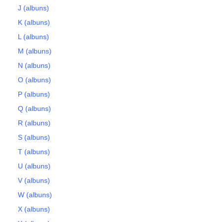
J (albuns)
K (albuns)
L (albuns)
M (albuns)
N (albuns)
O (albuns)
P (albuns)
Q (albuns)
R (albuns)
S (albuns)
T (albuns)
U (albuns)
V (albuns)
W (albuns)
X (albuns)