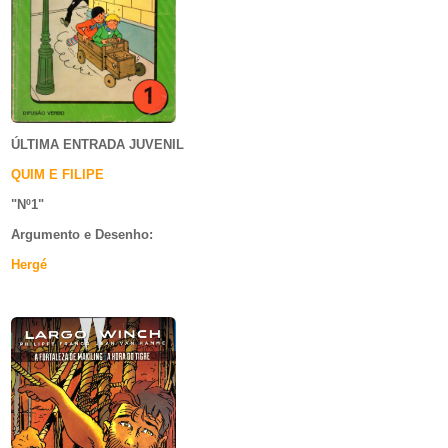
ÚLTIMA ENTRADA JUVENIL
QUIM E FILIPE
"Nº1
"
Argumento e
Desenho:
Hergé