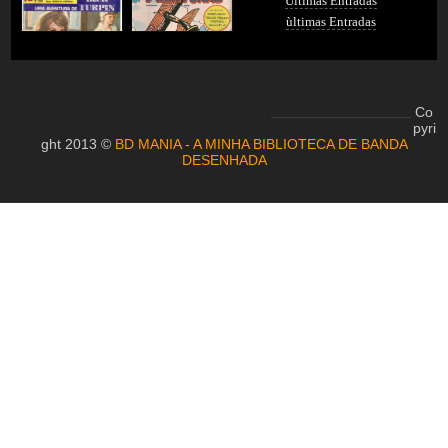
Últimas Entradas
ùltimas Entradas
Co
pyri
ght 2013 ©
BD MANIA - A MINHA BIBLIOTECA DE BANDA
DESENHADA