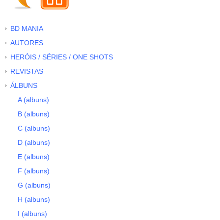
BD MANIA
AUTORES
HERÓIS / SÉRIES / ONE SHOTS
REVISTAS
ÁLBUNS
A (albuns)
B (albuns)
C (albuns)
D (albuns)
E (albuns)
F (albuns)
G (albuns)
H (albuns)
I (albuns)