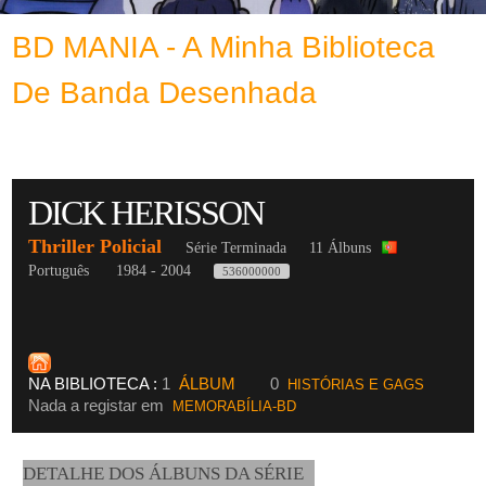
BD MANIA - A Minha Biblioteca
De Banda Desenhada
DICK HERISSON
Thriller Policial
Série Terminada
11 Álbuns
Português
1984 - 2004
536000000
NA BIBLIOTECA :
1
ÁLBUM
0
HISTÓRIAS E GAGS
Nada a registar em
MEMORABÍLIA-BD
DETALHE DOS ÁLBUNS DA SÉRIE