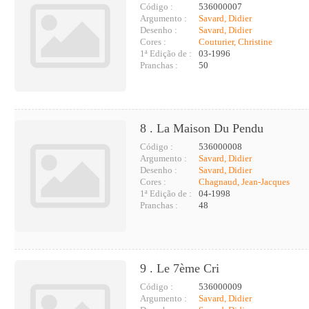
Código :
536000007
Argumento :
Savard, Didier
Desenho :
Savard, Didier
Cores :
Couturier, Christine
1ª Edição de :
03-1996
Pranchas :
50
8 . La Maison Du Pendu
Código :
536000008
Argumento :
Savard, Didier
Desenho :
Savard, Didier
Cores :
Chagnaud, Jean-Jacques
1ª Edição de :
04-1998
Pranchas :
48
9 . Le 7ème Cri
Código :
536000009
Argumento :
Savard, Didier