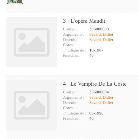
3 . L’opéra Maudit
Código :
536000003
Argumento :
Savard, Didier
Desenho :
Savard, Didier
Cores :
1ª Edição de :
10-1987
Pranchas :
46
4 . Le Vampire De La Coste
Código :
536000004
Argumento :
Savard, Didier
Desenho :
Savard, Didier
Cores :
1ª Edição de :
06-1990
Pranchas :
46