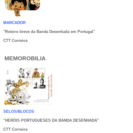
MARCADOR
"Roteiro breve da Banda Desenhada em Portugal
"
CTT Correios
MEMOROBILIA
SELOS/BLOCOS
"HERÓIS PORTUGUESES DA BANDA DESENHADA
"
CTT Correios