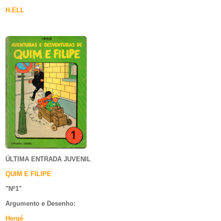
H.ELL
ÚLTIMA ENTRADA JUVENIL
QUIM E FILIPE
"Nº1
"
Argumento e
Desenho:
Hergé