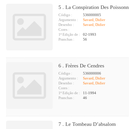
5 . La Conspiration Des Poissonn
Código :
536000005
Argumento :
Savard, Didier
Desenho :
Savard, Didier
Cores :
1ª Edição de :
02-1993
Pranchas :
56
6 . Frères De Cendres
Código :
536000006
Argumento :
Savard, Didier
Desenho :
Savard, Didier
Cores :
1ª Edição de :
11-1994
Pranchas :
46
7 . Le Tombeau D’absalom