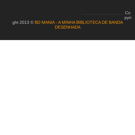
Co
pyri
ght 2013 ©
BD MANIA - A MINHA BIBLIOTECA DE BANDA
DESENHADA