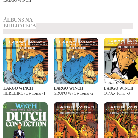
LARGO WINCH
ÁLBUNS NA
BIBLIOTECA
LARGO WINCH
LARGO WINCH
LARGO WINCH
HERDEIRO (O)- Tomo -1
GRUPO W (O)- Tomo -2
O.P.A.- Tomo -3