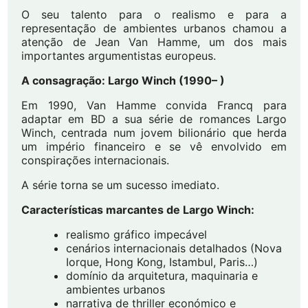
O seu talento para o realismo e para a
representação de ambientes urbanos chamou a
atenção de Jean Van Hamme, um dos mais
importantes argumentistas europeus.
A consagração: Largo Winch (1990– )
Em 1990, Van Hamme convida Francq para
adaptar em BD a sua série de romances Largo
Winch, centrada num jovem bilionário que herda
um império financeiro e se vê envolvido em
conspirações internacionais.
A série torna se um sucesso imediato.
Características marcantes de Largo Winch:
realismo gráfico impecável
cenários internacionais detalhados (Nova
Iorque, Hong Kong, Istambul, Paris…)
domínio da arquitetura, maquinaria e
ambientes urbanos
narrativa de thriller económico e