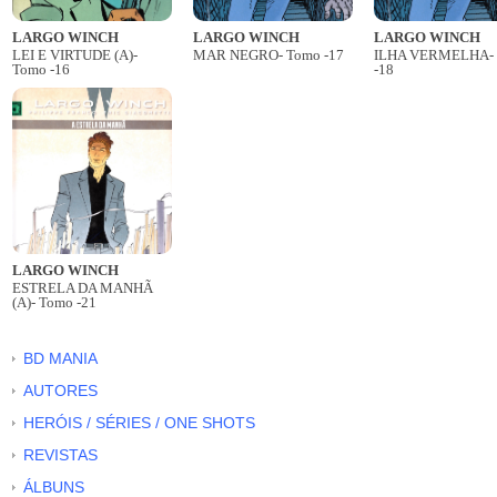
LARGO WINCH
LARGO WINCH
LARGO WINCH
LEI E VIRTUDE (A)-
MAR NEGRO- Tomo -17
ILHA VERMELHA-
Tomo -16
-18
LARGO WINCH
ESTRELA DA MANHÃ
(A)- Tomo -21
BD MANIA
AUTORES
HERÓIS / SÉRIES / ONE SHOTS
REVISTAS
ÁLBUNS