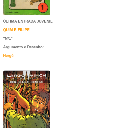
ÚLTIMA ENTRADA JUVENIL
QUIM E FILIPE
"Nº1
"
Argumento e
Desenho:
Hergé