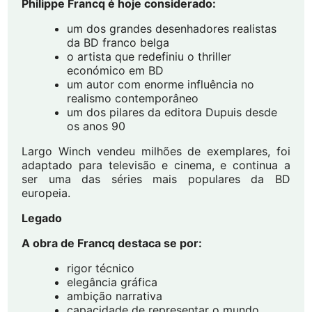
Philippe Francq é hoje considerado:
um dos grandes desenhadores realistas
da BD franco belga
o artista que redefiniu o thriller
económico em BD
um autor com enorme influência no
realismo contemporâneo
um dos pilares da editora Dupuis desde
os anos 90
Largo Winch vendeu milhões de exemplares, foi
adaptado para televisão e cinema, e continua a
ser uma das séries mais populares da BD
europeia.
Legado
A obra de Francq destaca se por:
rigor técnico
elegância gráfica
ambição narrativa
capacidade de representar o mundo