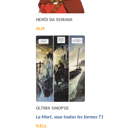
HERÓI DA SEMANA
ALIX
ÚLTIMA SINOPSE
La Mort, sous toutes les formes T1
H.ELL