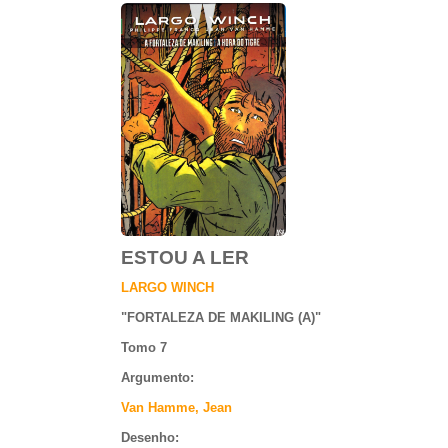
ESTOU A LER
LARGO WINCH
"
FORTALEZA DE MAKILING (A)
"
Tomo 7
Argumento
:
Van Hamme, Jean
Desenho: