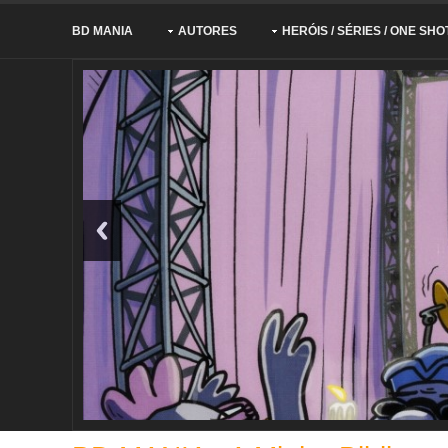
BD MANIA
AUTORES
HERÓIS / SÉRIES / ONE SHO