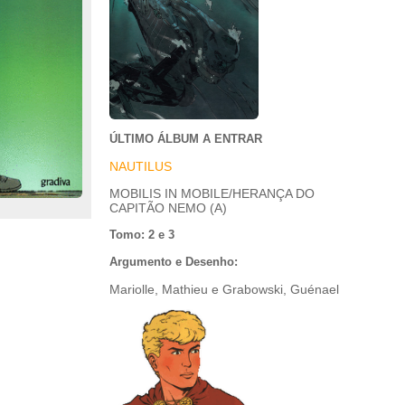
ÚLTIMO ÁLBUM A ENTRAR
NAUTILUS
MOBILIS IN MOBILE/HERANÇA DO
CAPITÃO NEMO (A)
Tomo: 2 e 3
Argumento e Desenho:
Mariolle, Mathieu e Grabowski, Guénael