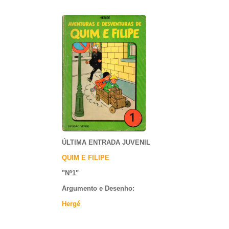
ÚLTIMA ENTRADA JUVENIL
QUIM E FILIPE
"Nº1
"
Argumento e
Desenho:
Hergé