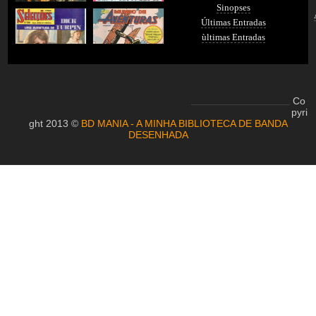
Sinopses
Últimas Entradas
ùltimas Entradas
Co
pyri
ght 2013 ©
BD MANIA - A MINHA BIBLIOTECA DE BANDA
DESENHADA