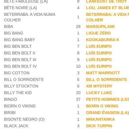
BÊTE FABULEUSE (LA)
8
LANFEUST DE TROY
BÊTE NOIRE (LA)
4
LOU, JAMES ET BLU
BETERRABA: A VIDA NUMA
BETERRABA: A VIDA
1
COLHER
COLHER
BIBA
28
MARSUPILAMI
BIG BANG
1
LIGUE ZÉRO
BIG BANG BABY
1
KOOKABURRA K
BIG BEN BOLT
7
LUÍS EURIPO
BIG BEN BOLT II
8
LUÍS EURIPO
BIG BEN BOLT III
9
LUÍS EURIPO
BIG BEN BOLT IV
10
LUÍS EURIPO
BIG COTTON
3
MATT MARRIOTT
BILL O SORRIDENTE
5
BILL O SORRIDENTE
BILLY STOCKTON
6
XIII MYSTERY
BILLY THE KID
20
LUCKY LUKE
BINGO
37
PETITS HOMMES (LES
BIORN O VIKING
1
BIORN O VIKING
BIRIBI
1
GRAND ÉVASION (LA
BISONTE NEGRO (O)
1
WAKANTANKA
BLACK JACK
3
DICK TURPIN