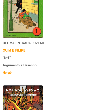
ÚLTIMA ENTRADA JUVENIL
QUIM E FILIPE
"Nº1
"
Argumento e
Desenho:
Hergé