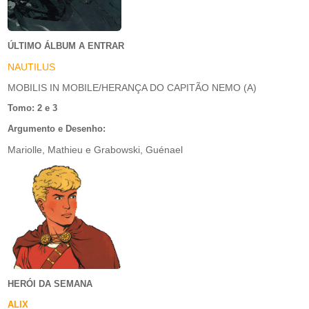
ÚLTIMO ÁLBUM A ENTRAR
NAUTILUS
MOBILIS IN MOBILE/HERANÇA DO CAPITÃO NEMO (A)
Tomo: 2 e 3
Argumento e Desenho:
Mariolle, Mathieu e Grabowski, Guénael
HERÓI DA SEMANA
ALIX