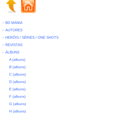
BD MANIA
AUTORES
HERÓIS / SÉRIES / ONE SHOTS
REVISTAS
ÁLBUNS
A (albuns)
B (albuns)
C (albuns)
D (albuns)
E (albuns)
F (albuns)
G (albuns)
H (albuns)