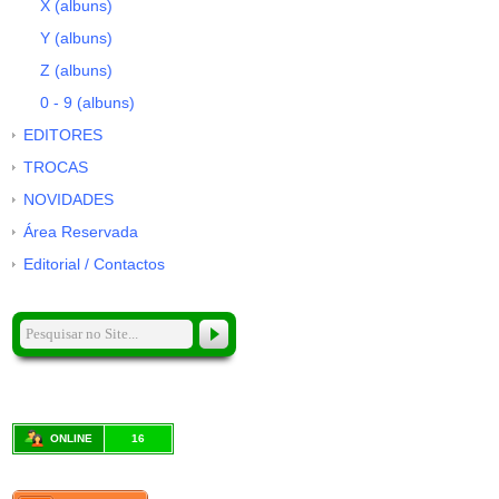
X (albuns)
Y (albuns)
Z (albuns)
0 - 9 (albuns)
EDITORES
TROCAS
NOVIDADES
Área Reservada
Editorial / Contactos
ONLINE
16