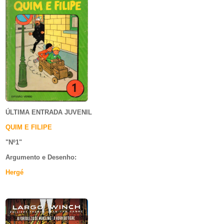
ÚLTIMA ENTRADA JUVENIL
QUIM E FILIPE
"Nº1
"
Argumento e
Desenho:
Hergé