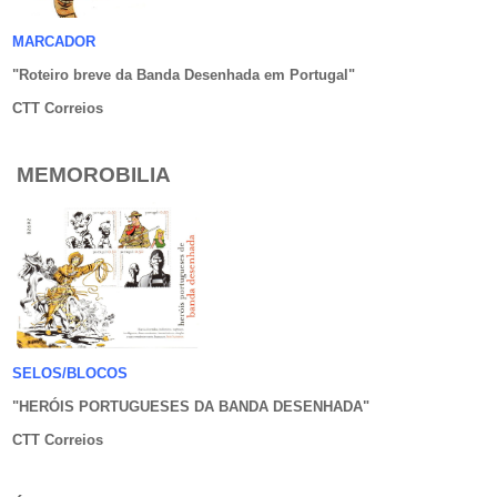
MARCADOR
"Roteiro breve da Banda Desenhada em Portugal
"
CTT Correios
MEMOROBILIA
SELOS/BLOCOS
"HERÓIS PORTUGUESES DA BANDA DESENHADA
"
CTT Correios