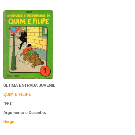
ÚLTIMA ENTRADA JUVENIL
QUIM E FILIPE
"Nº1
"
Argumento e
Desenho:
Hergé