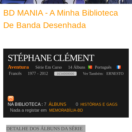
BD MANIA - A Minha Biblioteca
De Banda Desenhada
STÉPHANE CLÉMENT
Aventura
Série Em Curso
14 Álbuns
Português
Francês
1977 - 2012
Ver Também: ERNESTO
1634000000
NA BIBLIOTECA :
7
ÁLBUNS
0
HISTÓRIAS E GAGS
Nada a registar em
MEMORABÍLIA-BD
DETALHE DOS ÁLBUNS DA SÉRIE