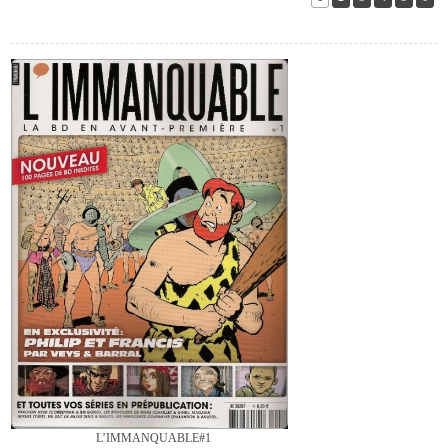
L’IMMANQUABLE#1