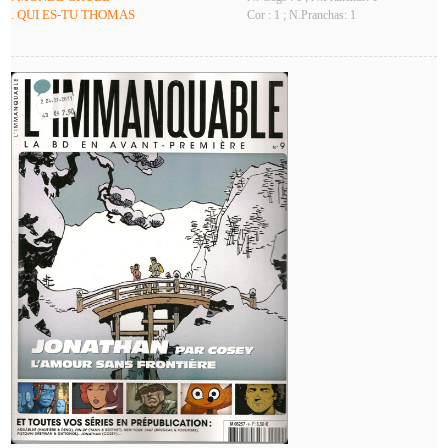
. QUI ES-TU THOMAS
Cor : 1 ; N.Pranchas: 1