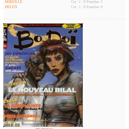
. MIREILLE
Cor : 1 ; N.Pranchas: 5
. HELEN
Cor : 1 ; N.Pranchas: 9