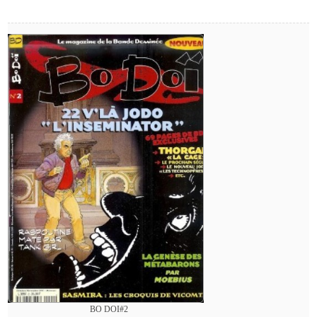
BO DOI#2