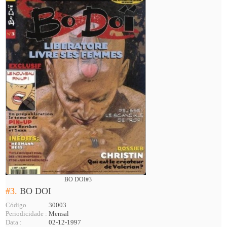
BO DOI#3
#3.
BO DOI
Código
30003
Periodicidade :
Mensal
Data :
02-12-1997