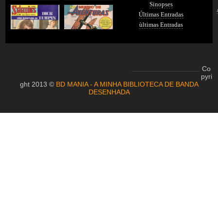
Sinopses
Últimas Entradas
ùltimas Entradas
Co
pyri
ght 2013 ©
BD MANIA - A MINHA BIBLIOTECA DE BANDA
DESENHADA