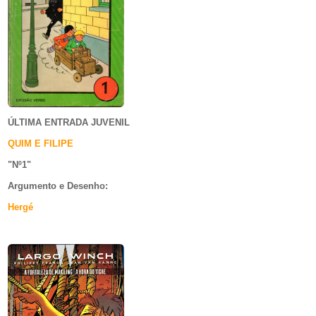
ÚLTIMA ENTRADA JUVENIL
QUIM E FILIPE
"Nº1
"
Argumento e
Desenho:
Hergé