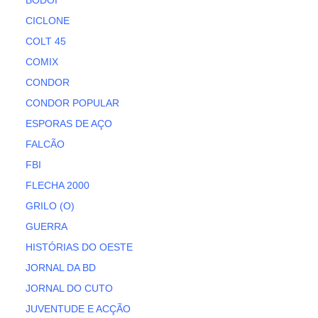
BODOI
CICLONE
COLT 45
COMIX
CONDOR
CONDOR POPULAR
ESPORAS DE AÇO
FALCÃO
FBI
FLECHA 2000
GRILO (O)
GUERRA
HISTÓRIAS DO OESTE
JORNAL DA BD
JORNAL DO CUTO
JUVENTUDE E ACÇÃO