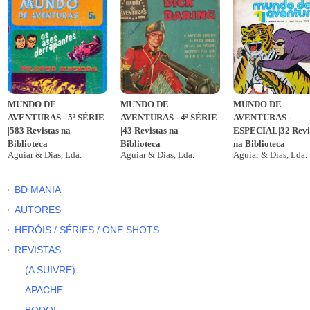
MUNDO DE
MUNDO DE
MUNDO DE
AVENTURAS - 5ª SÉRIE
AVENTURAS - 4ª SÉRIE
AVENTURAS -
|583 Revistas na
|43 Revistas na
ESPECIAL|32 Revi
Biblioteca
Biblioteca
na Biblioteca
Aguiar & Dias, Lda.
Aguiar & Dias, Lda.
Aguiar & Dias, Lda.
BD MANIA
AUTORES
HERÓIS / SÉRIES / ONE SHOTS
REVISTAS
(A SUIVRE)
APACHE