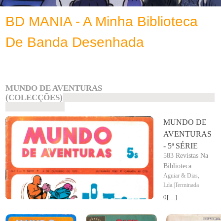
BD MANIA - A Minha Biblioteca
De Banda Desenhada
MUNDO DE AVENTURAS
(COLECÇÕES)
MUNDO DE
AVENTURAS
- 5ª SÉRIE
583 Revistas Na
Biblioteca
Aguiar & Dias,
Lda.|Terminada
0
[…]