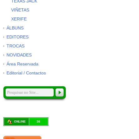
TEXAS JACK
VIÑETAS
XERIFE
ÁLBUNS
EDITORES
TROCAS
NOVIDADES
Área Reservada
Editorial / Contactos
ONLINE
36