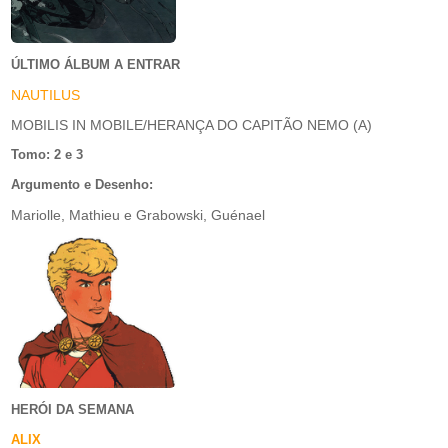
ÚLTIMO ÁLBUM A ENTRAR
NAUTILUS
MOBILIS IN MOBILE/HERANÇA DO CAPITÃO NEMO (A)
Tomo: 2 e 3
Argumento e Desenho:
Mariolle, Mathieu e Grabowski, Guénael
HERÓI DA SEMANA
ALIX