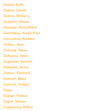
Duarte, Kyko
Dubois, Daniel
Dubois, Michel L.
Dubreuil, Denise
Ducasse, Anne-Marie
Duchâteau, André-Paul
Ducoudray, Aurélien
Dufaux, Jean
Dufourg, Denis
Dufranne, Henri
Dugomier, Vincent
Duhamel, Bruno
Dumas, Patrick A.
Dumont, Blanc
Dumont, Yomgui
Dupa
Duplan, Patrice
Dupré, Steven
Duquesnoy, Wilbur