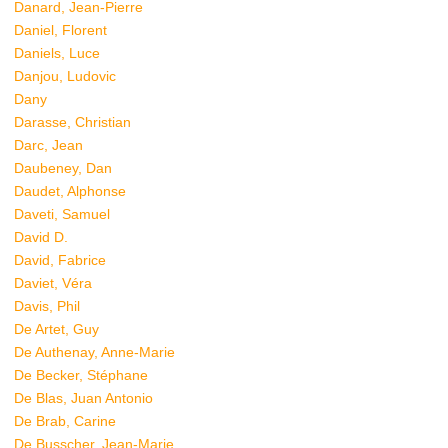
Danard, Jean-Pierre
Daniel, Florent
Daniels, Luce
Danjou, Ludovic
Dany
Darasse, Christian
Darc, Jean
Daubeney, Dan
Daudet, Alphonse
Daveti, Samuel
David D.
David, Fabrice
Daviet, Véra
Davis, Phil
De Artet, Guy
De Authenay, Anne-Marie
De Becker, Stéphane
De Blas, Juan Antonio
De Brab, Carine
De Busscher, Jean-Marie