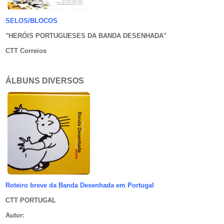
SELOS/BLOCOS
"HERÓIS PORTUGUESES DA BANDA DESENHADA
"
CTT Correios
ÁLBUNS DIVERSOS
Roteiro breve da Banda Desenhada em Portugal
CTT PORTUGAL
Autor
: