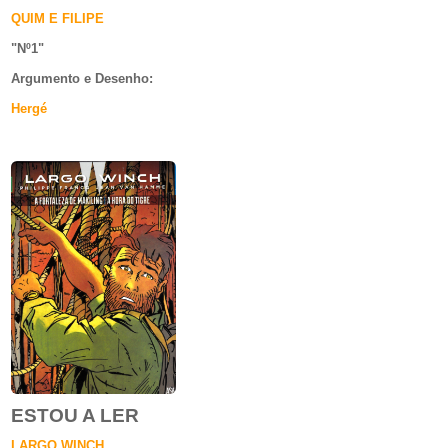
QUIM E FILIPE
"Nº1
"
Argumento e
Desenho:
Hergé
ESTOU A LER
LARGO WINCH