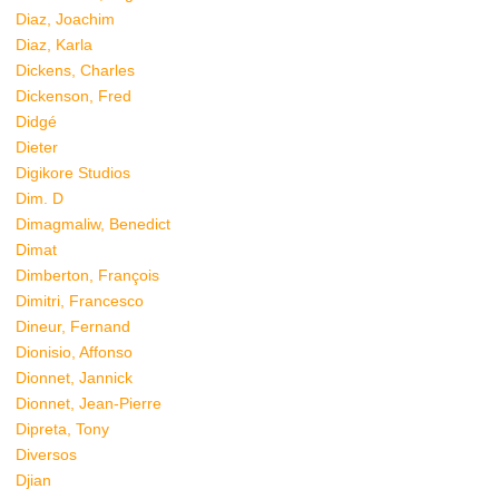
Diaz, Joachim
Diaz, Karla
Dickens, Charles
Dickenson, Fred
Didgé
Dieter
Digikore Studios
Dim. D
Dimagmaliw, Benedict
Dimat
Dimberton, François
Dimitri, Francesco
Dineur, Fernand
Dionisio, Affonso
Dionnet, Jannick
Dionnet, Jean-Pierre
Dipreta, Tony
Diversos
Djian