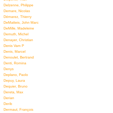
Delzenne, Philippe
Demare, Nicolas
Démarez, Thierry
DeMatteis, John Marc
DeMille, Madeleine
Demuth, Michel
Denayer, Christian
Denis Vam P
Denis, Marcel
Denoulet, Bertrand
Denti, Romina
Denys
Deplano, Paolo
Depuy, Laura
Dequier, Bruno
Dereta, Max
Derian
Derib
Dermaut, François