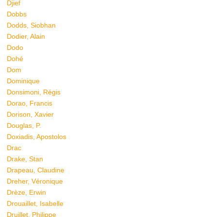
Djief
Dobbs
Dodds, Siobhan
Dodier, Alain
Dodo
Dohé
Dom
Dominique
Donsimoni, Régis
Dorao, Francis
Dorison, Xavier
Douglas, P.
Doxiadis, Apostolos
Drac
Drake, Stan
Drapeau, Claudine
Dreher, Véronique
Drèze, Erwin
Drouaillet, Isabelle
Druillet, Philippe