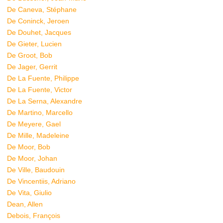
De Caneva, Stéphane
De Coninck, Jeroen
De Douhet, Jacques
De Gieter, Lucien
De Groot, Bob
De Jager, Gerrit
De La Fuente, Philippe
De La Fuente, Victor
De La Serna, Alexandre
De Martino, Marcello
De Meyere, Gael
De Mille, Madeleine
De Moor, Bob
De Moor, Johan
De Ville, Baudouin
De Vincentiis, Adriano
De Vita, Giulio
Dean, Allen
Debois, François