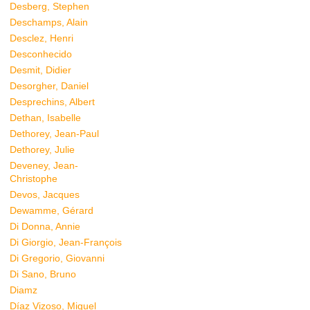
Desberg, Stephen
Deschamps, Alain
Desclez, Henri
Desconhecido
Desmit, Didier
Desorgher, Daniel
Desprechins, Albert
Dethan, Isabelle
Dethorey, Jean-Paul
Dethorey, Julie
Deveney, Jean-
Christophe
Devos, Jacques
Dewamme, Gérard
Di Donna, Annie
Di Giorgio, Jean-François
Di Gregorio, Giovanni
Di Sano, Bruno
Diamz
Díaz Vizoso, Miguel