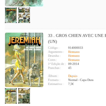
33 . GROS CHIEN AVEC UNE
(UN)
Código :
914000033
Argumento :
Hermann
Desenho :
Hermann
Cores :
Hermann
1ª Edição de :
09-2014
Pranchas :
45
Álbum :
Dupuis
Formato :
Normal - Capa Dura
Estimativa :
7,5€