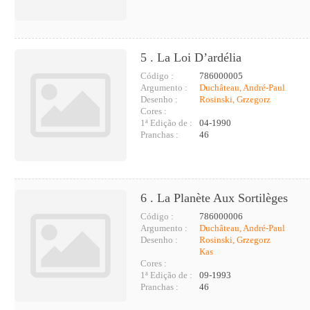
5 . La Loi D’ardélia
Código :
786000005
Argumento :
Duchâteau, André-Paul
Desenho :
Rosinski, Grzegorz
Cores :
1ª Edição de :
04-1990
Pranchas :
46
6 . La Planète Aux Sortilèges
Código :
786000006
Argumento :
Duchâteau, André-Paul
Desenho :
Rosinski, Grzegorz
Kas
Cores :
1ª Edição de :
09-1993
Pranchas :
46