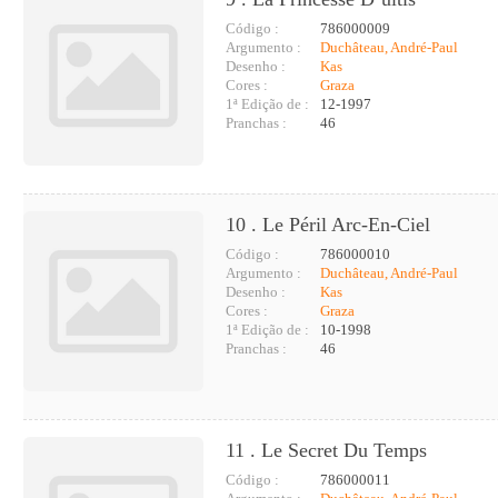
Código :
786000009
Argumento :
Duchâteau, André-Paul
Desenho :
Kas
Cores :
Graza
1ª Edição de :
12-1997
Pranchas :
46
10 . Le Péril Arc-En-Ciel
Código :
786000010
Argumento :
Duchâteau, André-Paul
Desenho :
Kas
Cores :
Graza
1ª Edição de :
10-1998
Pranchas :
46
11 . Le Secret Du Temps
Código :
786000011