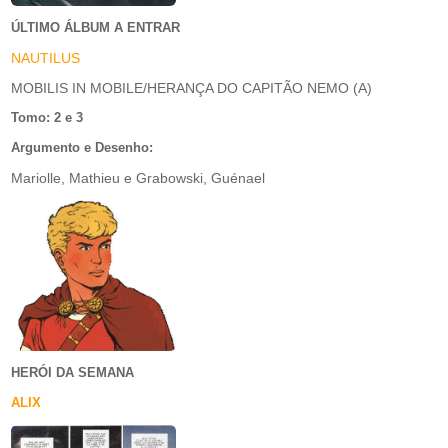
ÚLTIMO ÁLBUM A ENTRAR
NAUTILUS
MOBILIS IN MOBILE/HERANÇA DO CAPITÃO NEMO (A)
Tomo: 2 e 3
Argumento e Desenho:
Mariolle, Mathieu e Grabowski, Guénael
HERÓI DA SEMANA
ALIX