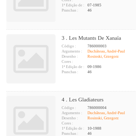
1ª Edição de :
07-1985
Pranchas :
46
3 . Les Mutants De Xanaïa
Código :
786000003
Argumento :
Duchâteau, André-Paul
Desenho :
Rosinski, Grzegorz
Cores :
1ª Edição de :
09-1986
Pranchas :
46
4 . Les Gladiateurs
Código :
786000004
Argumento :
Duchâteau, André-Paul
Desenho :
Rosinski, Grzegorz
Cores :
1ª Edição de :
10-1988
Pranchas :
46