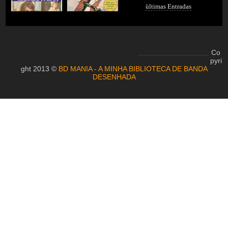
ùltimas Entradas
Co
pyri
ght 2013 ©
BD MANIA - A MINHA BIBLIOTECA DE BANDA
DESENHADA