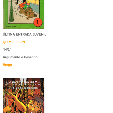
ÚLTIMA ENTRADA JUVENIL
QUIM E FILIPE
"Nº1
"
Argumento e
Desenho:
Hergé