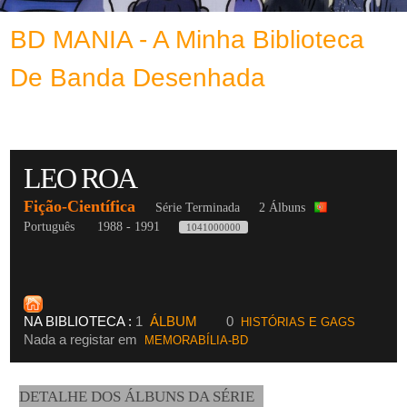
BD MANIA - A Minha Biblioteca
De Banda Desenhada
LEO ROA
Fição-Científica
Série Terminada
2 Álbuns
Português
1988 - 1991
1041000000
NA BIBLIOTECA :
1
ÁLBUM
0
HISTÓRIAS E GAGS
Nada a registar em
MEMORABÍLIA-BD
DETALHE DOS ÁLBUNS DA SÉRIE