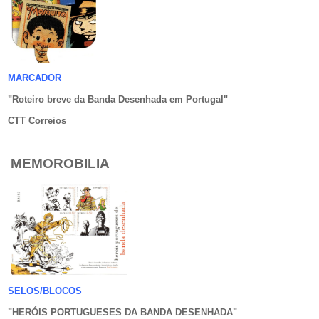
MARCADOR
"Roteiro breve da Banda Desenhada em Portugal
"
CTT Correios
MEMOROBILIA
SELOS/BLOCOS
"HERÓIS PORTUGUESES DA BANDA DESENHADA
"