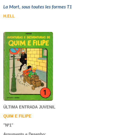
La Mort, sous toutes les formes T1
H.ELL
ÚLTIMA ENTRADA JUVENIL
QUIM E FILIPE
"Nº1
"
Argumento e
Desenho: