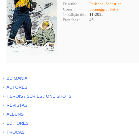
Desenho :
Philippe, Sébastien
Cores :
Formaggio, Ketty
1ª Edição de :
11-2025
Pranchas :
46
BD MANIA
AUTORES
HERÓIS / SÉRIES / ONE SHOTS
REVISTAS
ÁLBUNS
EDITORES
TROCAS