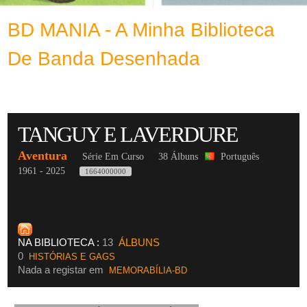
BD MANIA - A Minha Biblioteca
De Banda Desenhada
TANGUY E LAVERDURE
Aventura
Série Em Curso
38 Álbuns
Português
1961 - 2025
1664000000
NA BIBLIOTECA :
13
ÁLBUNS
0
HISTÓRIAS E GAGS
Nada a registar em
MEMORABÍLIA-BD