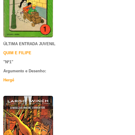
ÚLTIMA ENTRADA JUVENIL
QUIM E FILIPE
"Nº1
"
Argumento e
Desenho:
Hergé