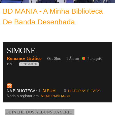
BD MANIA - A Minha Biblioteca
De Banda Desenhada
SIMONE
Romance Gráfico
One Shot
1 Álbum
Português
1991
1590500000
NA BIBLIOTECA :
1
ÁLBUM
0
HISTÓRIAS E GAGS
Nada a registar em
MEMORABÍLIA-BD
DETALHE DOS ÁLBUNS DA SÉRIE