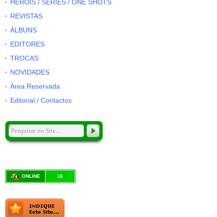
HERÓIS / SÉRIES / ONE SHOTS
REVISTAS
ÁLBUNS
EDITORES
TROCAS
NOVIDADES
Área Reservada
Editorial / Contactos
ONLINE
16