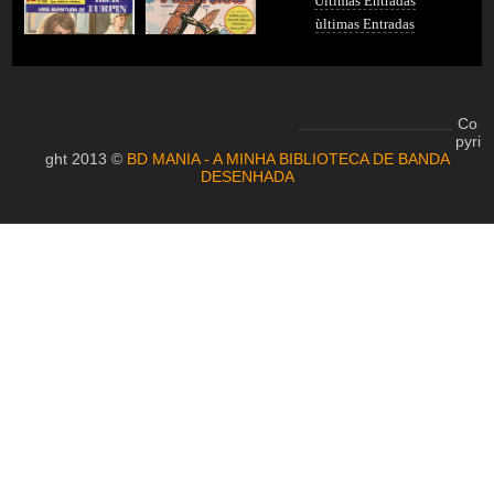
Últimas Entradas
ùltimas Entradas
Co
pyri
ght 2013 ©
BD MANIA - A MINHA BIBLIOTECA DE BANDA
DESENHADA