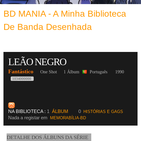
BD MANIA - A Minha Biblioteca
De Banda Desenhada
LEÃO NEGRO
Fantástico
One Shot
1 Álbum
Português
1990
1034000000
NA BIBLIOTECA :
1
ÁLBUM
0
HISTÓRIAS E GAGS
Nada a registar em
MEMORABÍLIA-BD
DETALHE DOS ÁLBUNS DA SÉRIE