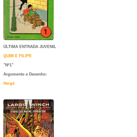
ÚLTIMA ENTRADA JUVENIL
QUIM E FILIPE
"Nº1
"
Argumento e
Desenho:
Hergé