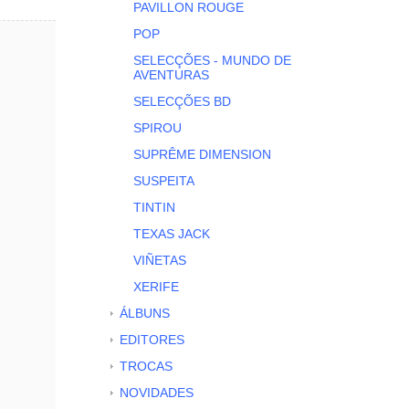
PAVILLON ROUGE
POP
SELECÇÕES - MUNDO DE
AVENTURAS
SELECÇÕES BD
SPIROU
SUPRÊME DIMENSION
SUSPEITA
TINTIN
TEXAS JACK
VIÑETAS
XERIFE
ÁLBUNS
EDITORES
TROCAS
NOVIDADES