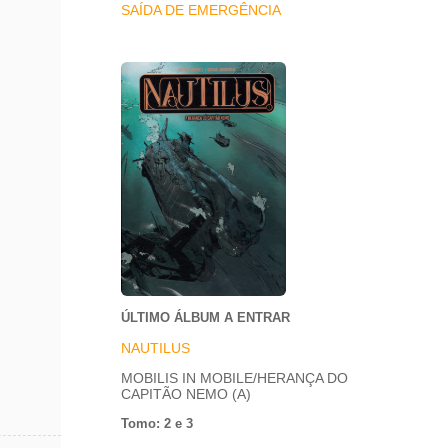
SAÍDA DE EMERGÊNCIA
ÚLTIMO ÁLBUM A ENTRAR
NAUTILUS
MOBILIS IN MOBILE/HERANÇA DO
CAPITÃO NEMO (A)
Tomo: 2 e 3