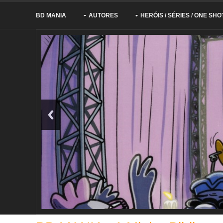
BD MANIA
AUTORES
HERÓIS / SÉRIES / ONE SHO