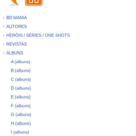
BD MANIA
AUTORES
HERÓIS / SÉRIES / ONE SHOTS
REVISTAS
ÁLBUNS
A (albuns)
B (albuns)
C (albuns)
D (albuns)
E (albuns)
F (albuns)
G (albuns)
H (albuns)
I (albuns)