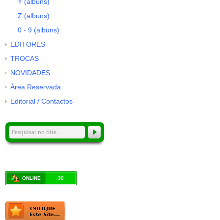
Y (albuns)
Z (albuns)
0 - 9 (albuns)
EDITORES
TROCAS
NOVIDADES
Área Reservada
Editorial / Contactos
ONLINE
30