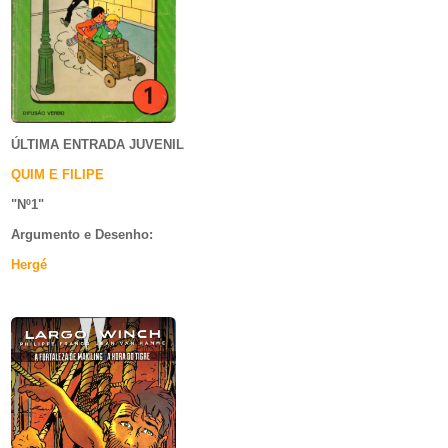
ÚLTIMA ENTRADA JUVENIL
QUIM E FILIPE
"Nº1
"
Argumento e
Desenho:
Hergé