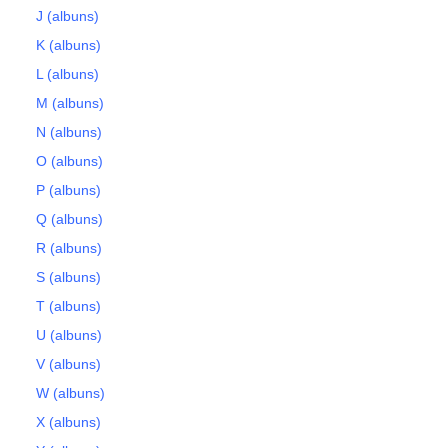
J (albuns)
K (albuns)
L (albuns)
M (albuns)
N (albuns)
O (albuns)
P (albuns)
Q (albuns)
R (albuns)
S (albuns)
T (albuns)
U (albuns)
V (albuns)
W (albuns)
X (albuns)