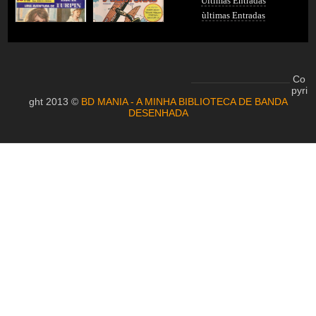
Últimas Entradas
ùltimas Entradas
Co
pyri
ght 2013 ©
BD MANIA - A MINHA BIBLIOTECA DE BANDA
DESENHADA