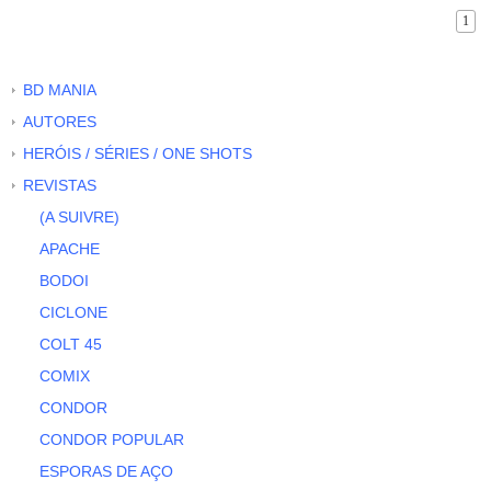
1
BD MANIA
AUTORES
HERÓIS / SÉRIES / ONE SHOTS
REVISTAS
(A SUIVRE)
APACHE
BODOI
CICLONE
COLT 45
COMIX
CONDOR
CONDOR POPULAR
ESPORAS DE AÇO