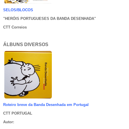
SELOS/BLOCOS
"HERÓIS PORTUGUESES DA BANDA DESENHADA
"
CTT Correios
ÁLBUNS DIVERSOS
Roteiro breve da Banda Desenhada em Portugal
CTT PORTUGAL
Autor
: