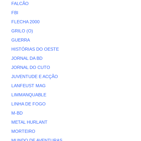
FALCÃO
FBI
FLECHA 2000
GRILO (O)
GUERRA
HISTÓRIAS DO OESTE
JORNAL DA BD
JORNAL DO CUTO
JUVENTUDE E ACÇÃO
LANFEUST MAG
LIMMANQUABLE
LINHA DE FOGO
M-BD
METAL HURLANT
MORTEIRO
MUNDO DE AVENTURAS