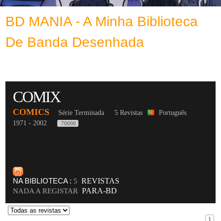
BD MANIA - A Minha Biblioteca
De Banda Desenhada
COMIX
COMICS
Série Terminada
5 Revistas
Português
1971 - 2002
70000
NA BIBLIOTECA :
REVISTAS
5
PARA-BD
NADA A REGISTAR
1