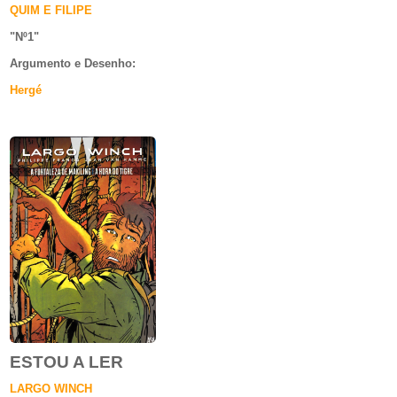
QUIM E FILIPE
"Nº1
"
Argumento e
Desenho:
Hergé
ESTOU A LER
LARGO WINCH