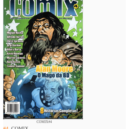
COMIX#4
#4.
COMIX