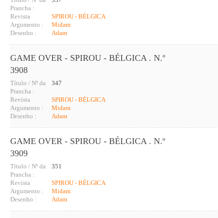
Prancha :
Revista
SPIROU - BÉLGICA
Argumento :
Midam
Desenho :
Adam
GAME OVER - SPIROU - BÉLGICA . N.º
3908
Título / Nº da
347
Prancha :
Revista
SPIROU - BÉLGICA
Argumento :
Midam
Desenho :
Adam
GAME OVER - SPIROU - BÉLGICA . N.º
3909
Título / Nº da
351
Prancha :
Revista
SPIROU - BÉLGICA
Argumento :
Midam
Desenho :
Adam