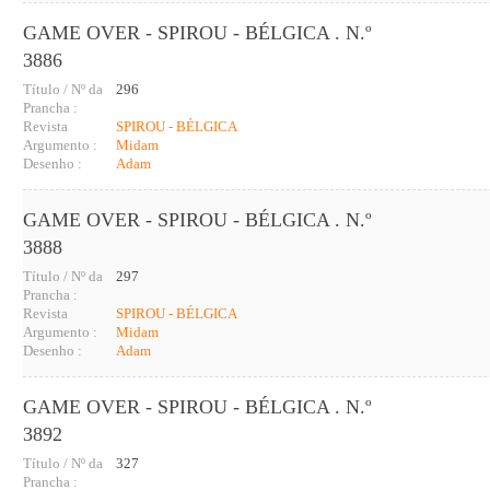
GAME OVER - SPIROU - BÉLGICA . N.º
3886
Título / Nº da
296
Prancha :
Revista
SPIROU - BÉLGICA
Argumento :
Midam
Desenho :
Adam
GAME OVER - SPIROU - BÉLGICA . N.º
3888
Título / Nº da
297
Prancha :
Revista
SPIROU - BÉLGICA
Argumento :
Midam
Desenho :
Adam
GAME OVER - SPIROU - BÉLGICA . N.º
3892
Título / Nº da
327
Prancha :