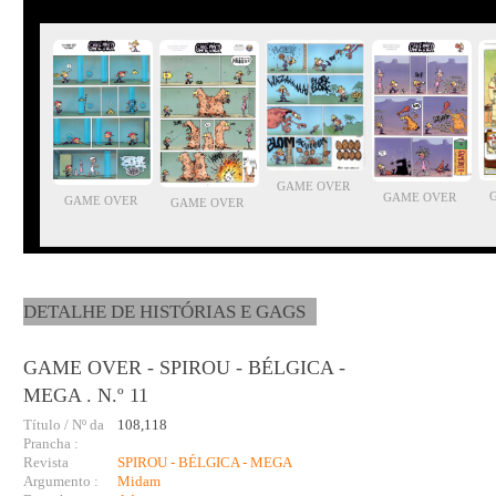
GAME OVER
GAME OVER
GAME OVER
GAME OVER
DETALHE DE HISTÓRIAS E GAGS
GAME OVER - SPIROU - BÉLGICA -
MEGA . N.º 11
Título / Nº da
108,118
Prancha :
Revista
SPIROU - BÉLGICA - MEGA
Argumento :
Midam