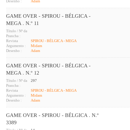
Desenho :
Adam
GAME OVER - SPIROU - BÉLGICA -
MEGA . N.º 11
Título / Nº da
Prancha :
Revista
SPIROU - BÉLGICA - MEGA
Argumento :
Midam
Desenho :
Adam
GAME OVER - SPIROU - BÉLGICA -
MEGA . N.º 12
Título / Nº da
297
Prancha :
Revista
SPIROU - BÉLGICA - MEGA
Argumento :
Midam
Desenho :
Adam
GAME OVER - SPIROU - BÉLGICA . N.º
3389