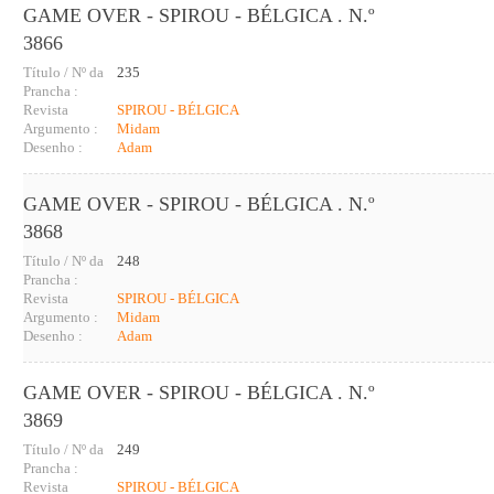
GAME OVER - SPIROU - BÉLGICA . N.º
3866
Título / Nº da
235
Prancha :
Revista
SPIROU - BÉLGICA
Argumento :
Midam
Desenho :
Adam
GAME OVER - SPIROU - BÉLGICA . N.º
3868
Título / Nº da
248
Prancha :
Revista
SPIROU - BÉLGICA
Argumento :
Midam
Desenho :
Adam
GAME OVER - SPIROU - BÉLGICA . N.º
3869
Título / Nº da
249
Prancha :
Revista
SPIROU - BÉLGICA