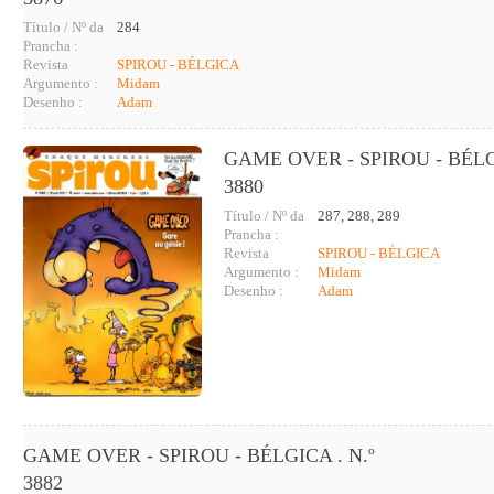
Título / Nº da
284
Prancha :
Revista
SPIROU - BÉLGICA
Argumento :
Midam
Desenho :
Adam
GAME OVER - SPIROU - BÉLGI
3880
Título / Nº da
287, 288, 289
Prancha :
Revista
SPIROU - BÉLGICA
Argumento :
Midam
Desenho :
Adam
GAME OVER - SPIROU - BÉLGICA . N.º
3882