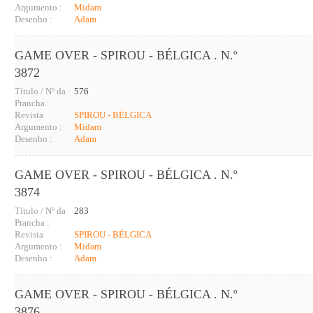
Argumento :
Midam
Desenho :
Adam
GAME OVER - SPIROU - BÉLGICA . N.º
3872
Título / Nº da
576
Prancha :
Revista
SPIROU - BÉLGICA
Argumento :
Midam
Desenho :
Adam
GAME OVER - SPIROU - BÉLGICA . N.º
3874
Título / Nº da
283
Prancha :
Revista
SPIROU - BÉLGICA
Argumento :
Midam
Desenho :
Adam
GAME OVER - SPIROU - BÉLGICA . N.º
3876