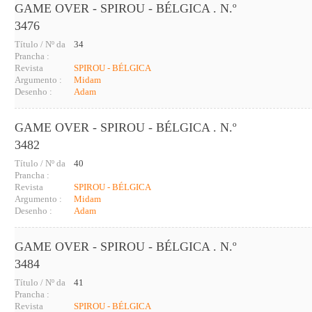
GAME OVER - SPIROU - BÉLGICA . N.º
3476
Título / Nº da
34
Prancha :
Revista
SPIROU - BÉLGICA
Argumento :
Midam
Desenho :
Adam
GAME OVER - SPIROU - BÉLGICA . N.º
3482
Título / Nº da
40
Prancha :
Revista
SPIROU - BÉLGICA
Argumento :
Midam
Desenho :
Adam
GAME OVER - SPIROU - BÉLGICA . N.º
3484
Título / Nº da
41
Prancha :
Revista
SPIROU - BÉLGICA