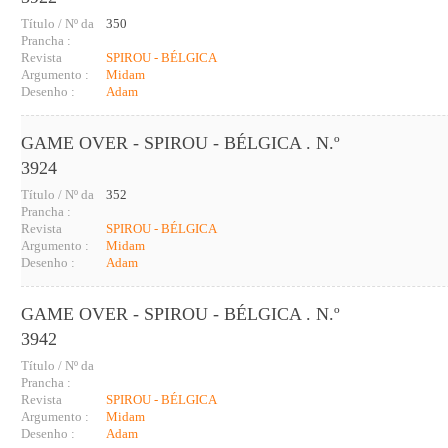
Título / Nº da
350
Prancha :
Revista
SPIROU - BÉLGICA
Argumento :
Midam
Desenho :
Adam
GAME OVER - SPIROU - BÉLGICA . N.º
3924
Título / Nº da
352
Prancha :
Revista
SPIROU - BÉLGICA
Argumento :
Midam
Desenho :
Adam
GAME OVER - SPIROU - BÉLGICA . N.º
3942
Título / Nº da
Prancha :
Revista
SPIROU - BÉLGICA
Argumento :
Midam
Desenho :
Adam