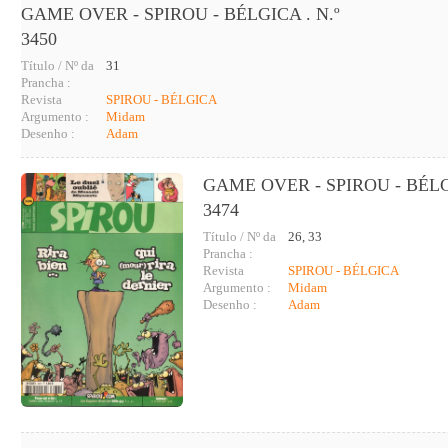
GAME OVER - SPIROU - BÉLGICA . N.º
3450
Título / Nº da
31
Prancha :
Revista
SPIROU - BÉLGICA
Argumento :
Midam
Desenho :
Adam
GAME OVER - SPIROU - BÉLGI
3474
Título / Nº da
26, 33
Prancha :
Revista
SPIROU - BÉLGICA
Argumento :
Midam
Desenho :
Adam