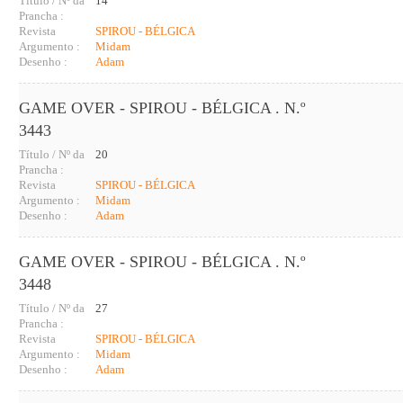
Título / Nº da
14
Prancha :
Revista
SPIROU - BÉLGICA
Argumento :
Midam
Desenho :
Adam
GAME OVER - SPIROU - BÉLGICA . N.º
3443
Título / Nº da
20
Prancha :
Revista
SPIROU - BÉLGICA
Argumento :
Midam
Desenho :
Adam
GAME OVER - SPIROU - BÉLGICA . N.º
3448
Título / Nº da
27
Prancha :
Revista
SPIROU - BÉLGICA
Argumento :
Midam
Desenho :
Adam