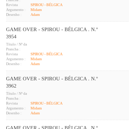
Revista
SPIROU - BÉLGICA
Argumento :
Midam
Desenho :
Adam
GAME OVER - SPIROU - BÉLGICA . N.º
3954
Título / Nº da
Prancha :
Revista
SPIROU - BÉLGICA
Argumento :
Midam
Desenho :
Adam
GAME OVER - SPIROU - BÉLGICA . N.º
3962
Título / Nº da
Prancha :
Revista
SPIROU - BÉLGICA
Argumento :
Midam
Desenho :
Adam
GAME OVER - SPIROU - BÉLGICA . N.º