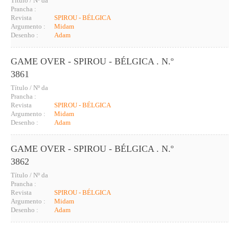
Título / Nº da
Prancha :
Revista
SPIROU - BÉLGICA
Argumento :
Midam
Desenho :
Adam
GAME OVER - SPIROU - BÉLGICA . N.º
3861
Título / Nº da
Prancha :
Revista
SPIROU - BÉLGICA
Argumento :
Midam
Desenho :
Adam
GAME OVER - SPIROU - BÉLGICA . N.º
3862
Título / Nº da
Prancha :
Revista
SPIROU - BÉLGICA
Argumento :
Midam
Desenho :
Adam