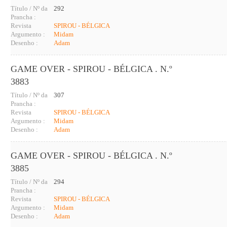
Título / Nº da
292
Prancha :
Revista
SPIROU - BÉLGICA
Argumento :
Midam
Desenho :
Adam
GAME OVER - SPIROU - BÉLGICA . N.º
3883
Título / Nº da
307
Prancha :
Revista
SPIROU - BÉLGICA
Argumento :
Midam
Desenho :
Adam
GAME OVER - SPIROU - BÉLGICA . N.º
3885
Título / Nº da
294
Prancha :
Revista
SPIROU - BÉLGICA
Argumento :
Midam
Desenho :
Adam