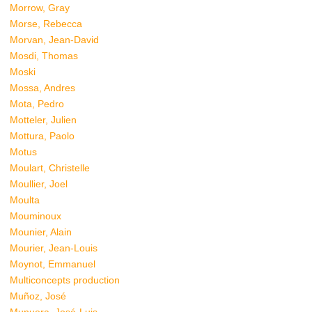
Morrow, Gray
Morse, Rebecca
Morvan, Jean-David
Mosdi, Thomas
Moski
Mossa, Andres
Mota, Pedro
Motteler, Julien
Mottura, Paolo
Motus
Moulart, Christelle
Moullier, Joel
Moulta
Mouminoux
Mounier, Alain
Mourier, Jean-Louis
Moynot, Emmanuel
Multiconcepts production
Muñoz, José