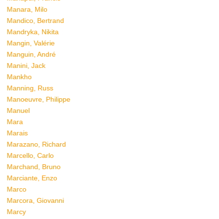
Manara, Milo
Mandico, Bertrand
Mandryka, Nikita
Mangin, Valérie
Manguin, André
Manini, Jack
Mankho
Manning, Russ
Manoeuvre, Philippe
Manuel
Mara
Marais
Marazano, Richard
Marcello, Carlo
Marchand, Bruno
Marciante, Enzo
Marco
Marcora, Giovanni
Marcy