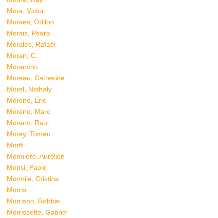
Mora, Victor
Moraes, Odilon
Morais, Pedro
Morales, Rafaël
Moran, C.
Morancho
Moreau, Catherine
Morel, Nathaly
Moreno, Éric
Moreno, Marc
Moreno, Raul
Morey, Tomeu
Morff
Morinière, Aurélien
Morisi, Paolo
Mormile, Cristina
Morris
Morrison, Robbie
Morrissette, Gabriel