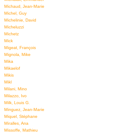
Michaud, Jean-Marie
Michel, Guy
Michelinie, David
Micheluzzi
Michetz
Mick
Migeat, François
Mignola, Mike
Mika
Mikaelof
Mikis
Mikl
Milani, Mino
Milazzo, Ivo
Milk, Louis G.
Minguez, Jean-Marie
Miquel, Stéphane
Miralles, Ana
Missoffe, Mathieu