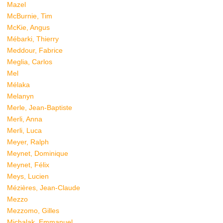
Mazel
McBurnie, Tim
McKie, Angus
Mébarki, Thierry
Meddour, Fabrice
Meglia, Carlos
Mel
Mélaka
Melanyn
Merle, Jean-Baptiste
Merli, Anna
Merli, Luca
Meyer, Ralph
Meynet, Dominique
Meynet, Félix
Meys, Lucien
Mézières, Jean-Claude
Mezzo
Mezzomo, Gilles
Michalak, Emmanuel