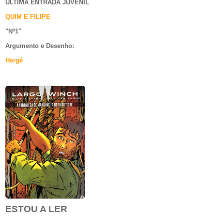
ÚLTIMA ENTRADA JUVENIL
QUIM E FILIPE
"Nº1
"
Argumento e
Desenho:
Hergé
ESTOU A LER