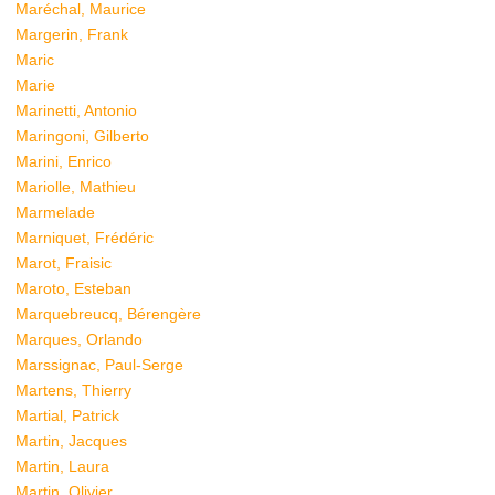
Maréchal, Maurice
Margerin, Frank
Maric
Marie
Marinetti, Antonio
Maringoni, Gilberto
Marini, Enrico
Mariolle, Mathieu
Marmelade
Marniquet, Frédéric
Marot, Fraisic
Maroto, Esteban
Marquebreucq, Bérengère
Marques, Orlando
Marssignac, Paul-Serge
Martens, Thierry
Martial, Patrick
Martin, Jacques
Martin, Laura
Martin, Olivier