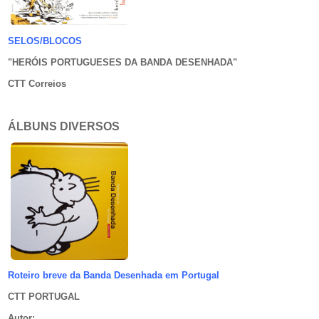
SELOS/BLOCOS
"HERÓIS PORTUGUESES DA BANDA DESENHADA
"
CTT Correios
ÁLBUNS DIVERSOS
Roteiro breve da Banda Desenhada em Portugal
CTT PORTUGAL
Autor
: