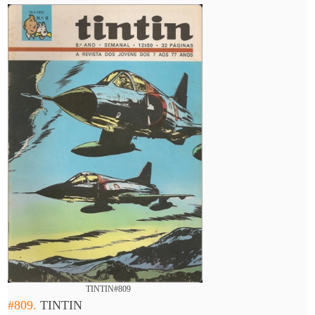
TINTIN#809
#809.
TINTIN