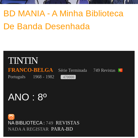
BD MANIA - A Minha Biblioteca
De Banda Desenhada
TINTIN
FRANCO-BELGA
Série Terminada
749 Revistas
Português
1968 - 1982
470000
ANO : 8º
NA BIBLIOTECA :
REVISTAS
749
PARA-BD
NADA A REGISTAR