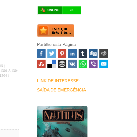
ONLINE
28
Partilhe esta Página
15 )
 1301 A 1304 )
1304 )
LINK DE INTERESSE:
SAÍDA DE EMERGÊNCIA