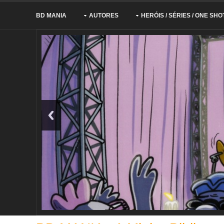
BD MANIA
AUTORES
HERÓIS / SÉRIES / ONE SHO