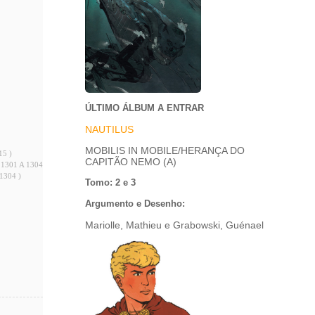
ÚLTIMO ÁLBUM A ENTRAR
NAUTILUS
MOBILIS IN MOBILE/HERANÇA DO
15 )
CAPITÃO NEMO (A)
 1301 A 1304 )
1304 )
Tomo: 2 e 3
Argumento e Desenho:
Mariolle, Mathieu e Grabowski, Guénael