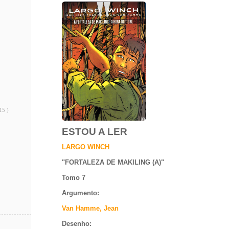
15 )
ESTOU A LER
LARGO WINCH
"
FORTALEZA DE MAKILING (A)
"
Tomo 7
Argumento
:
Van Hamme, Jean
Desenho: