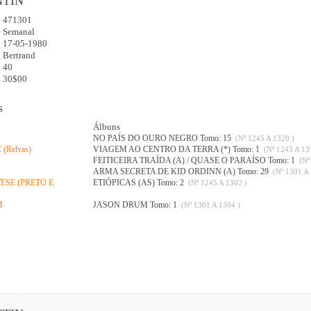
NTIN
471301
:
Semanal
17-05-1980
Bertrand
40
30$00
s
Álbuns
NO PAÍS DO OURO NEGRO Tomo: 15
(Nº 1245 A 1328 )
(Relvas)
VIAGEM AO CENTRO DA TERRA (*) Tomo: 1
(Nº 1245 A 13
FEITICEIRA TRAÍDA (A) / QUASE O PARAÍSO Tomo: 1
(Nº
ARMA SECRETA DE KID ORDINN (A) Tomo: 29
(Nº 1301 A 
ESE (PRETO E
ETIÓPICAS (AS) Tomo: 2
(Nº 1245 A 1302 )
M
JASON DRUM Tomo: 1
(Nº 1301 A 1304 )