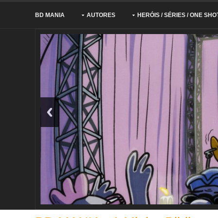
BD MANIA
AUTORES
HERÓIS / SÉRIES / ONE SHO