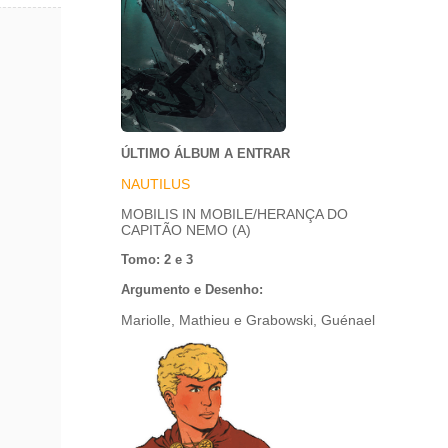
ÚLTIMO ÁLBUM A ENTRAR
NAUTILUS
MOBILIS IN MOBILE/HERANÇA DO
CAPITÃO NEMO (A)
Tomo: 2 e 3
Argumento e Desenho:
Mariolle, Mathieu e Grabowski, Guénael