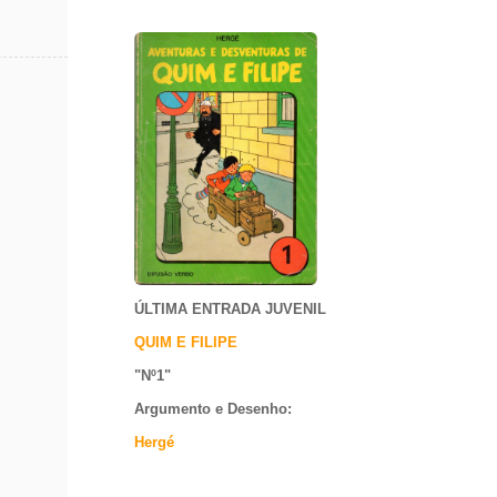
ÚLTIMA ENTRADA JUVENIL
QUIM E FILIPE
"Nº1
"
Argumento e
Desenho:
Hergé