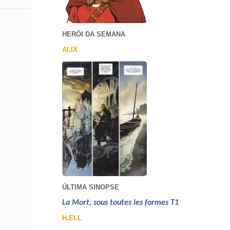
HERÓI DA SEMANA
ALIX
ÚLTIMA SINOPSE
La Mort, sous toutes les formes T1
H.ELL