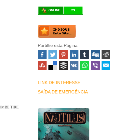
ONLINE
29
Partilhe esta Página
LINK DE INTERESSE:
SAÍDA DE EMERGÊNCIA
OMBE TIREDAILE