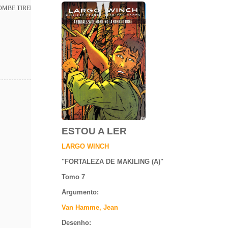
OMBE TIREDAILE
ESTOU A LER
LARGO WINCH
"
FORTALEZA DE MAKILING (A)
"
Tomo 7
Argumento
:
Van Hamme, Jean
Desenho: