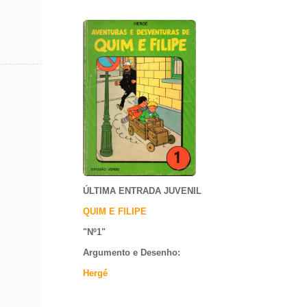
ÚLTIMA ENTRADA JUVENIL
QUIM E FILIPE
"Nº1
"
Argumento e
Desenho:
Hergé