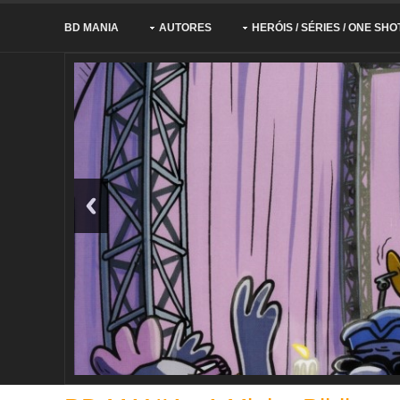
BD MANIA
AUTORES
HERÓIS / SÉRIES / ONE SHO