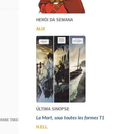
HERÓI DA SEMANA
ALIX
ÚLTIMA SINOPSE
La Mort, sous toutes les formes T1
OMBE TIREDAILE
H.ELL