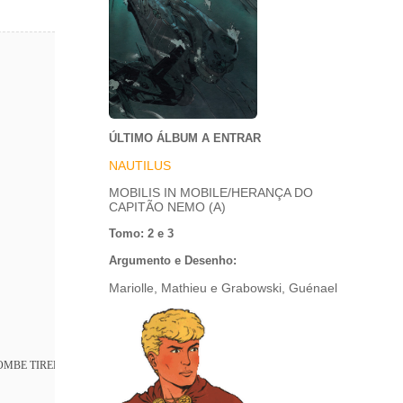
ÚLTIMO ÁLBUM A ENTRAR
NAUTILUS
MOBILIS IN MOBILE/HERANÇA DO
CAPITÃO NEMO (A)
Tomo: 2 e 3
Argumento e Desenho:
Mariolle, Mathieu e Grabowski, Guénael
OMBE TIREDAILE