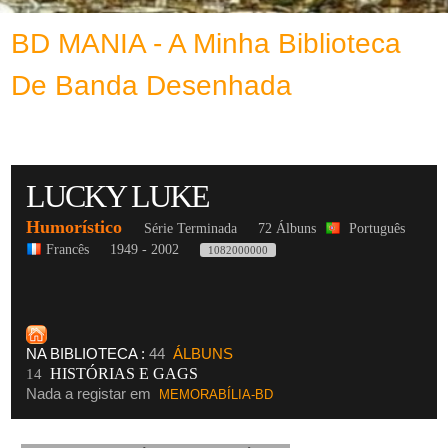
BD MANIA - A Minha Biblioteca
De Banda Desenhada
LUCKY LUKE
Humorístico
Série Terminada
72 Álbuns
Português
Francês
1949 - 2002
1082000000
NA BIBLIOTECA :
44
ÁLBUNS
HISTÓRIAS E GAGS
14
Nada a registar em
MEMORABÍLIA-BD