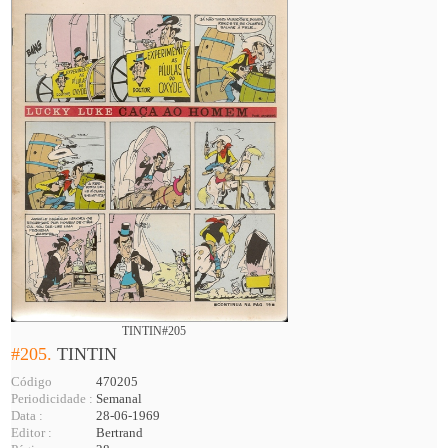
TINTIN#205
#205.
TINTIN
Código
470205
Periodicidade :
Semanal
Data :
28-06-1969
Editor :
Bertrand