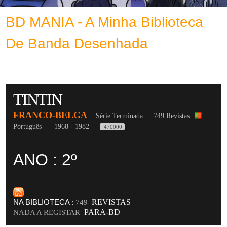
BD MANIA - A Minha Biblioteca
De Banda Desenhada
TINTIN
FRANCO-BELGA
Série Terminada
749 Revistas
Português
1968 - 1982
470000
ANO : 2º
NA BIBLIOTECA :
REVISTAS
749
PARA-BD
NADA A REGISTAR