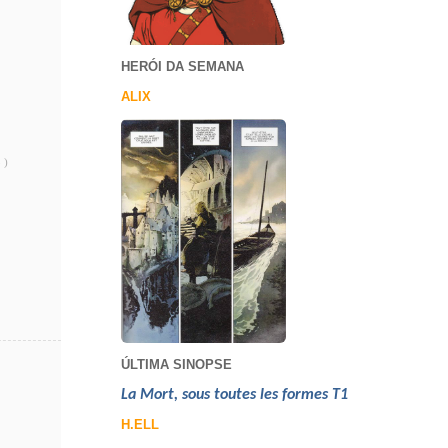
HERÓI DA SEMANA
ALIX
 )
ÚLTIMA SINOPSE
La Mort, sous toutes les formes T1
H.ELL