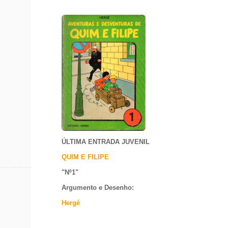
ÚLTIMA ENTRADA JUVENIL
QUIM E FILIPE
"Nº1
"
Argumento e
Desenho:
Hergé