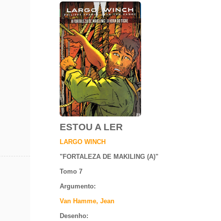
ESTOU A LER
LARGO WINCH
"
FORTALEZA DE MAKILING (A)
"
Tomo 7
Argumento
:
Van Hamme, Jean
Desenho: