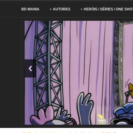
BD MANIA
AUTORES
HERÓIS / SÉRIES / ONE SHO