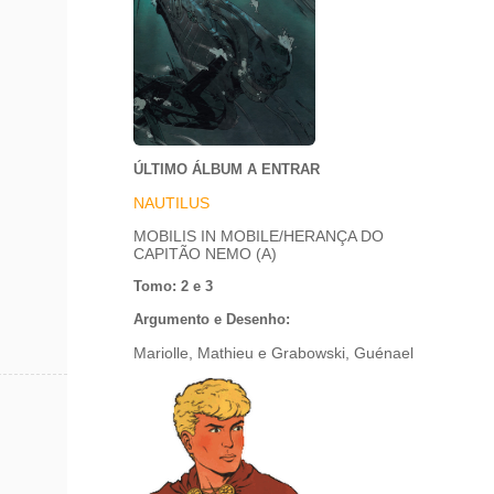
ÚLTIMO ÁLBUM A ENTRAR
NAUTILUS
MOBILIS IN MOBILE/HERANÇA DO
CAPITÃO NEMO (A)
Tomo: 2 e 3
Argumento e Desenho:
Mariolle, Mathieu e Grabowski, Guénael