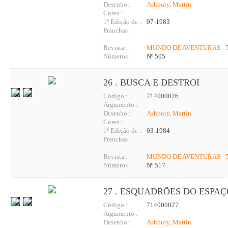
Desenho :
Ashbury, Martin
Cores :
1ª Edição de :
07-1983
Pranchas :
Revista :
MUNDO DE AVENTURAS - 5
Números :
Nº 505
26 . BUSCA E DESTROI
Código :
714000026
Argumento :
Desenho :
Ashbury, Martin
Cores :
1ª Edição de :
03-1984
Pranchas :
Revista :
MUNDO DE AVENTURAS - 5
Números :
Nº 517
27 . ESQUADRÕES DO ESPA
Código :
714000027
Argumento :
Desenho :
Ashbury, Martin