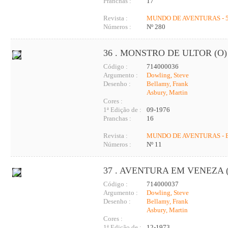
Pranchas :
17
Revista :
MUNDO DE AVENTURAS - 5
Números :
Nº 280
36 . MONSTRO DE ULTOR (O)
Código :
714000036
Argumento :
Dowling, Steve
Desenho :
Bellamy, Frank
Asbury, Martin
Cores :
1ª Edição de :
09-1976
Pranchas :
16
Revista :
MUNDO DE AVENTURAS - 
Números :
Nº 11
37 . AVENTURA EM VENEZA 
Código :
714000037
Argumento :
Dowling, Steve
Desenho :
Bellamy, Frank
Asbury, Martin
Cores :
1ª Edição de :
12-1973