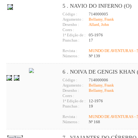
5 . NAVIO DO INFERNO (O)
Código :
714000005
Argumento :
Bellamy, Frank
Desenho :
Allard, John
Cores :
1ª Edição de :
05-1976
Pranchas :
17
Revista :
MUNDO DE AVENTURAS - 5
Números :
Nº 139
6 . NOIVA DE GENGIS KHAN 
Código :
714000006
Argumento :
Bellamy, Frank
Desenho :
Bellamy, Frank
Cores :
1ª Edição de :
12-1976
Pranchas :
19
Revista :
MUNDO DE AVENTURAS - 5
Números :
Nº 168
7 . VIAJANTES DO CÉREBRO 