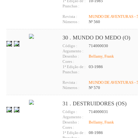
1ª Edição de :
10-1985
Pranchas :
Revista :
MUNDO DE AVENTURAS - 5
Números :
Nº 560
30 . MUNDO DO MEDO (O)
Código :
714000030
Argumento :
Desenho :
Bellamy, Frank
Cores :
1ª Edição de :
03-1986
Pranchas :
Revista :
MUNDO DE AVENTURAS - 5
Números :
Nº 570
31 . DESTRUIDORES (OS)
Código :
714000031
Argumento :
Desenho :
Bellamy, Frank
Cores :
1ª Edição de :
08-1986
Pranchas :