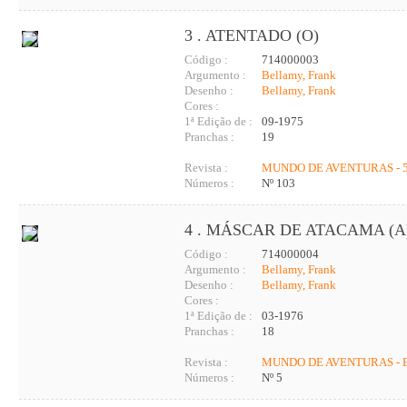
3 . ATENTADO (O)
Código :
714000003
Argumento :
Bellamy, Frank
Desenho :
Bellamy, Frank
Cores :
1ª Edição de :
09-1975
Pranchas :
19
Revista :
MUNDO DE AVENTURAS - 5
Números :
Nº 103
4 . MÁSCAR DE ATACAMA (A
Código :
714000004
Argumento :
Bellamy, Frank
Desenho :
Bellamy, Frank
Cores :
1ª Edição de :
03-1976
Pranchas :
18
Revista :
MUNDO DE AVENTURAS - 
Números :
Nº 5