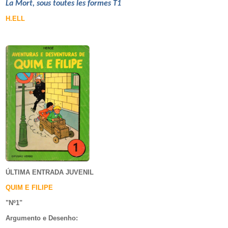
La Mort, sous toutes les formes T1
H.ELL
ÚLTIMA ENTRADA JUVENIL
QUIM E FILIPE
"Nº1
"
Argumento e
Desenho: