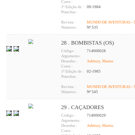
Cores :
1ª Edição de :
09-1984
Pranchas :
Revista :
MUNDO DE AVENTURAS - 5
Números :
Nº 535
28 . BOMBISTAS (OS)
Código :
714000028
Argumento :
Desenho :
Ashbury, Martin
Cores :
1ª Edição de :
02-1985
Pranchas :
Revista :
MUNDO DE AVENTURAS - 5
Números :
Nº 545
29 . CAÇADORES
Código :
714000029
Argumento :
Desenho :
Ashbury, Martin
Cores :