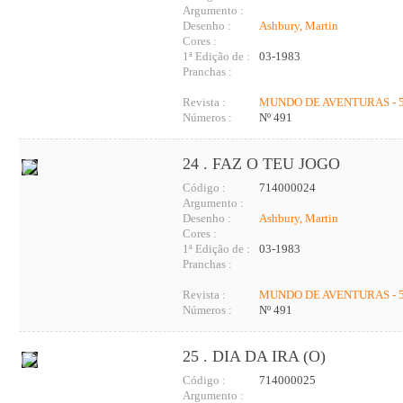
Argumento :
Desenho :
Ashbury, Martin
Cores :
1ª Edição de :
03-1983
Pranchas :
Revista :
MUNDO DE AVENTURAS - 5
Números :
Nº 491
24 . FAZ O TEU JOGO
Código :
714000024
Argumento :
Desenho :
Ashbury, Martin
Cores :
1ª Edição de :
03-1983
Pranchas :
Revista :
MUNDO DE AVENTURAS - 5
Números :
Nº 491
25 . DIA DA IRA (O)
Código :
714000025
Argumento :