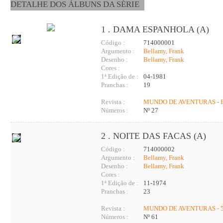
DETALHE DOS ÁLBUNS DA SÉRIE
1 . DAMA ESPANHOLA (A)
Código :
714000001
Argumento :
Bellamy, Frank
Desenho :
Bellamy, Frank
Cores :
1ª Edição de :
04-1981
Pranchas :
19
Revista :
MUNDO DE AVENTURAS - 
Números :
Nº 27
2 . NOITE DAS FACAS (A)
Código :
714000002
Argumento :
Bellamy, Frank
Desenho :
Bellamy, Frank
Cores :
1ª Edição de :
11-1974
Pranchas :
23
Revista :
MUNDO DE AVENTURAS - 5
Números :
Nº 61