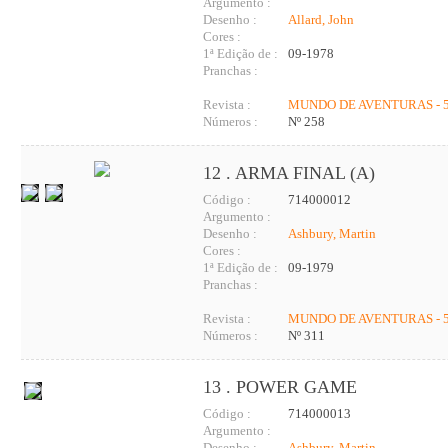
Argumento :
Desenho :
Allard, John
Cores :
1ª Edição de :
09-1978
Pranchas :
Revista :
MUNDO DE AVENTURAS - 5
Números :
Nº 258
12 . ARMA FINAL (A)
Código :
714000012
Argumento :
Desenho :
Ashbury, Martin
Cores :
1ª Edição de :
09-1979
Pranchas :
Revista :
MUNDO DE AVENTURAS - 5
Números :
Nº 311
13 . POWER GAME
Código :
714000013
Argumento :
Desenho :
Ashbury, Martin