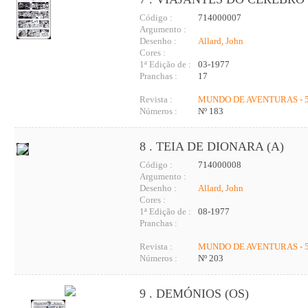
Código :
714000007
Argumento :
Desenho :
Allard, John
Cores :
1ª Edição de :
03-1977
Pranchas :
17
Revista :
MUNDO DE AVENTURAS - 5
Números :
Nº 183
8 . TEIA DE DIONARA (A)
Código :
714000008
Argumento :
Desenho :
Allard, John
Cores :
1ª Edição de :
08-1977
Pranchas :
Revista :
MUNDO DE AVENTURAS - 5
Números :
Nº 203
9 . DEMÓNIOS (OS)