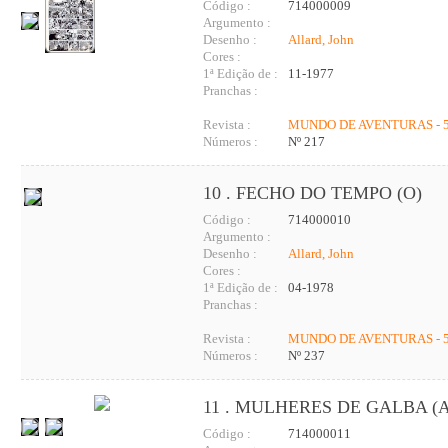
Código :
714000009
Argumento :
Desenho :
Allard, John
Cores :
1ª Edição de :
11-1977
Pranchas :
Revista :
MUNDO DE AVENTURAS - 5
Números :
Nº 217
10 . FECHO DO TEMPO (O)
Código :
714000010
Argumento :
Desenho :
Allard, John
Cores :
1ª Edição de :
04-1978
Pranchas :
Revista :
MUNDO DE AVENTURAS - 5
Números :
Nº 237
11 . MULHERES DE GALBA (A
Código :
714000011