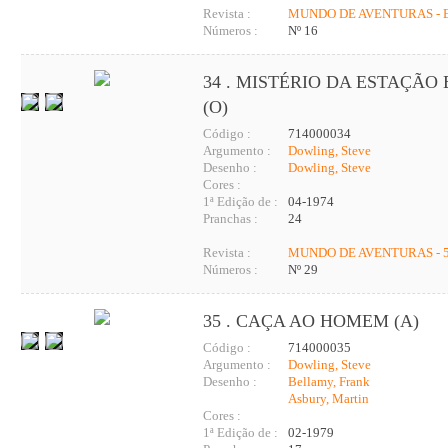
Revista :
MUNDO DE AVENTURAS - 
Números :
Nº 16
34 . MISTÉRIO DA ESTAÇÃO 
(O)
Código :
714000034
Argumento :
Dowling, Steve
Desenho :
Dowling, Steve
Cores :
1ª Edição de :
04-1974
Pranchas :
24
Revista :
MUNDO DE AVENTURAS - 5
Números :
Nº 29
35 . CAÇA AO HOMEM (A)
Código :
714000035
Argumento :
Dowling, Steve
Desenho :
Bellamy, Frank
Asbury, Martin
Cores :
1ª Edição de :
02-1979