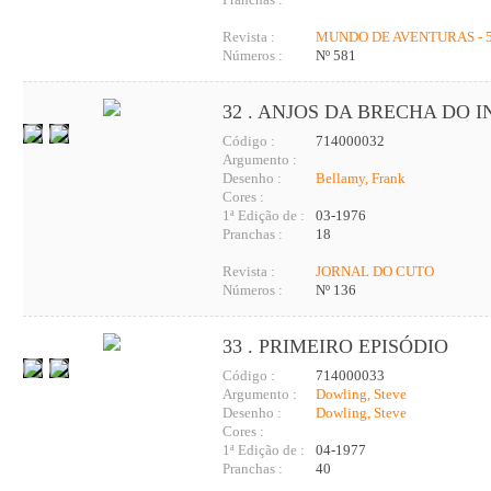
Revista :
MUNDO DE AVENTURAS - 5
Números :
Nº 581
32 . ANJOS DA BRECHA DO 
Código :
714000032
Argumento :
Desenho :
Bellamy, Frank
Cores :
1ª Edição de :
03-1976
Pranchas :
18
Revista :
JORNAL DO CUTO
Números :
Nº 136
33 . PRIMEIRO EPISÓDIO
Código :
714000033
Argumento :
Dowling, Steve
Desenho :
Dowling, Steve
Cores :
1ª Edição de :
04-1977
Pranchas :
40