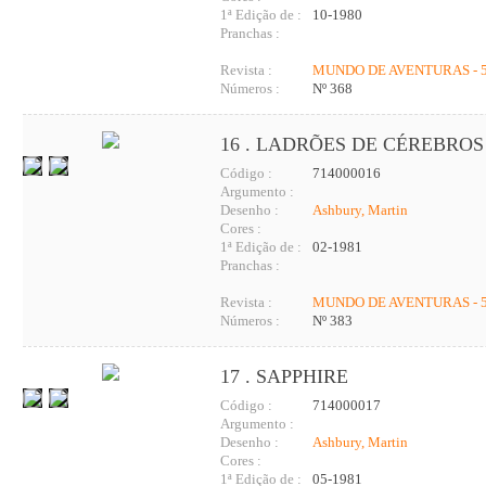
1ª Edição de :
10-1980
Pranchas :
Revista :
MUNDO DE AVENTURAS - 5
Números :
Nº 368
16 . LADRÕES DE CÉREBROS
Código :
714000016
Argumento :
Desenho :
Ashbury, Martin
Cores :
1ª Edição de :
02-1981
Pranchas :
Revista :
MUNDO DE AVENTURAS - 5
Números :
Nº 383
17 . SAPPHIRE
Código :
714000017
Argumento :
Desenho :
Ashbury, Martin
Cores :
1ª Edição de :
05-1981