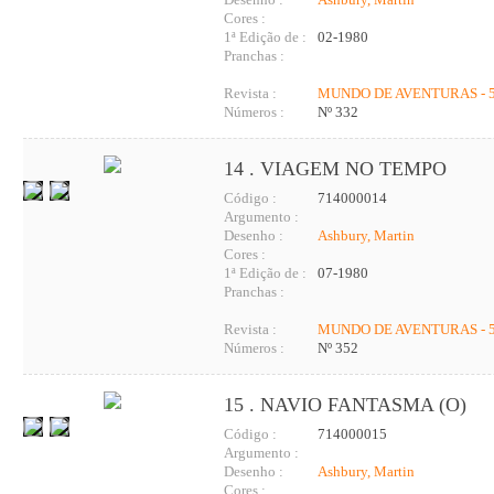
Cores :
1ª Edição de :
02-1980
Pranchas :
Revista :
MUNDO DE AVENTURAS - 5
Números :
Nº 332
14 . VIAGEM NO TEMPO
Código :
714000014
Argumento :
Desenho :
Ashbury, Martin
Cores :
1ª Edição de :
07-1980
Pranchas :
Revista :
MUNDO DE AVENTURAS - 5
Números :
Nº 352
15 . NAVIO FANTASMA (O)
Código :
714000015
Argumento :
Desenho :
Ashbury, Martin
Cores :