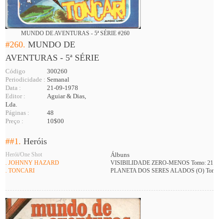
MUNDO DE AVENTURAS - 5ª SÉRIE #260
#260.
MUNDO DE
AVENTURAS - 5ª SÉRIE
Código
300260
Periodicidade :
Semanal
Data :
21-09-1978
Editor :
Aguiar & Dias,
Lda.
Páginas :
48
Preço :
10$00
##1.
Heróis
Herói/One Shot
Álbuns
. JOHNNY HAZARD
VISIBILIDADE ZERO-MENOS Tomo: 21
(
. TONCARI
PLANETA DOS SERES ALADOS (O) Tomo