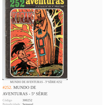
MUNDO DE AVENTURAS - 5ª SÉRIE #252
#252.
MUNDO DE
AVENTURAS - 5ª SÉRIE
Código
300252
Periodicidade :
Semanal