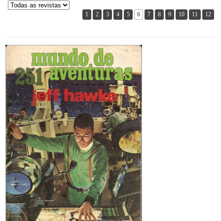
1
2
3
4
5
6
7
8
9
10
11
12