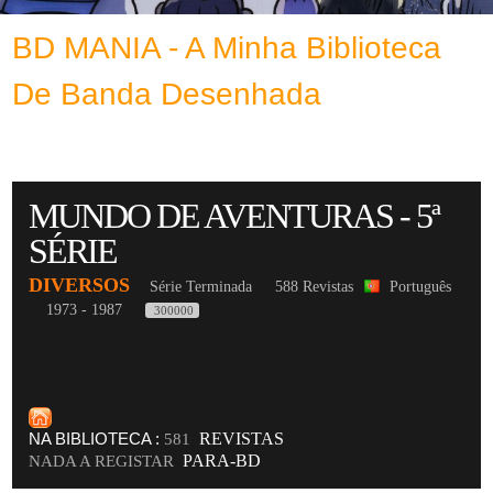
BD MANIA - A Minha Biblioteca
De Banda Desenhada
MUNDO DE AVENTURAS - 5ª
SÉRIE
DIVERSOS
Série Terminada
588 Revistas
Português
1973 - 1987
300000
NA BIBLIOTECA :
REVISTAS
581
PARA-BD
NADA A REGISTAR