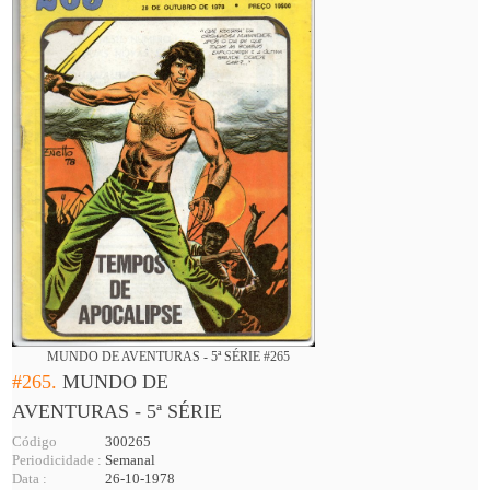
MUNDO DE AVENTURAS - 5ª SÉRIE #265
#265.
MUNDO DE
AVENTURAS - 5ª SÉRIE
Código
300265
Periodicidade :
Semanal
Data :
26-10-1978