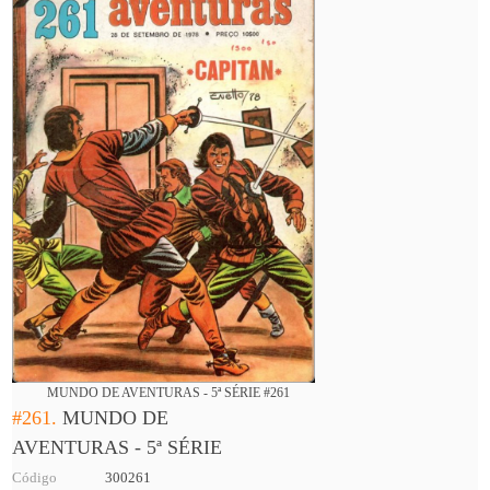
MUNDO DE AVENTURAS - 5ª SÉRIE #261
#261.
MUNDO DE
AVENTURAS - 5ª SÉRIE
Código
300261