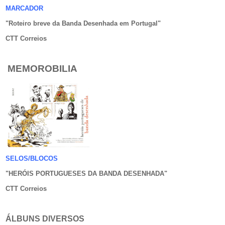
MARCADOR
"Roteiro breve da Banda Desenhada em Portugal
"
CTT Correios
MEMOROBILIA
SELOS/BLOCOS
"HERÓIS PORTUGUESES DA BANDA DESENHADA
"
CTT Correios
ÁLBUNS DIVERSOS