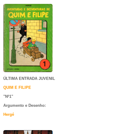
ÚLTIMA ENTRADA JUVENIL
QUIM E FILIPE
"Nº1
"
Argumento e
Desenho:
Hergé