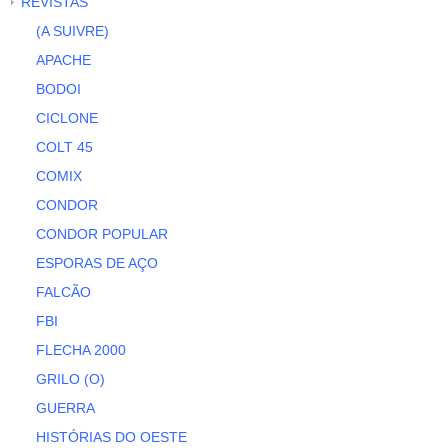
REVISTAS
(A SUIVRE)
APACHE
BODOI
CICLONE
COLT 45
COMIX
CONDOR
CONDOR POPULAR
ESPORAS DE AÇO
FALCÃO
FBI
FLECHA 2000
GRILO (O)
GUERRA
HISTÓRIAS DO OESTE