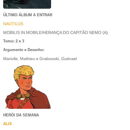
ÚLTIMO ÁLBUM A ENTRAR
NAUTILUS
MOBILIS IN MOBILE/HERANÇA DO CAPITÃO NEMO (A)
Tomo: 2 e 3
Argumento e Desenho:
Mariolle, Mathieu e Grabowski, Guénael
HERÓI DA SEMANA
ALIX