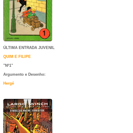
ÚLTIMA ENTRADA JUVENIL
QUIM E FILIPE
"Nº1
"
Argumento e
Desenho:
Hergé