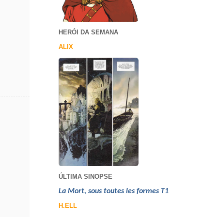
HERÓI DA SEMANA
ALIX
ÚLTIMA SINOPSE
La Mort, sous toutes les formes T1
H.ELL