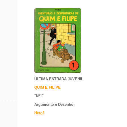
ÚLTIMA ENTRADA JUVENIL
QUIM E FILIPE
"Nº1
"
Argumento e
Desenho:
Hergé