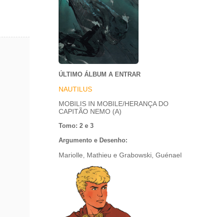
ÚLTIMO ÁLBUM A ENTRAR
NAUTILUS
MOBILIS IN MOBILE/HERANÇA DO
CAPITÃO NEMO (A)
Tomo: 2 e 3
Argumento e Desenho:
Mariolle, Mathieu e Grabowski, Guénael