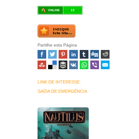
ONLINE
13
Partilhe esta Página
LINK DE INTERESSE:
SAÍDA DE EMERGÊNCIA