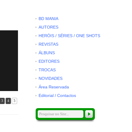
BD MANIA
AUTORES
HERÓIS / SÉRIES / ONE SHOTS
REVISTAS
ÁLBUNS
EDITORES
TROCAS
NOVIDADES
Área Reservada
Editorial / Contactos
3
4
5