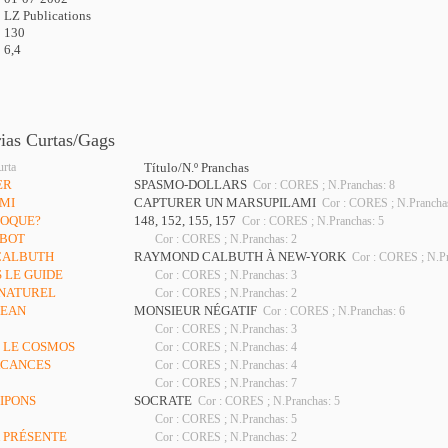
LZ Publications
130
6,4
rias Curtas/Gags
urta
Título/N.º Pranchas
ER
SPASMO-DOLLARS
Cor : CORES ; N.Pranchas: 8
AMI
CAPTURER UN MARSUPILAMI
Cor : CORES ; N.Pranchas
HOQUE?
148, 152, 155, 157
Cor : CORES ; N.Pranchas: 5
OBOT
Cor : CORES ; N.Pranchas: 2
CALBUTH
RAYMOND CALBUTH À NEW-YORK
Cor : CORES ; N.Pr
 LE GUIDE
Cor : CORES ; N.Pranchas: 3
 NATUREL
Cor : CORES ; N.Pranchas: 2
JEAN
MONSIEUR NÉGATIF
Cor : CORES ; N.Pranchas: 6
Cor : CORES ; N.Pranchas: 3
S LE COSMOS
Cor : CORES ; N.Pranchas: 4
VACANCES
Cor : CORES ; N.Pranchas: 4
Cor : CORES ; N.Pranchas: 7
RIPONS
SOCRATE
Cor : CORES ; N.Pranchas: 5
Cor : CORES ; N.Pranchas: 5
K PRÉSENTE
Cor : CORES ; N.Pranchas: 2