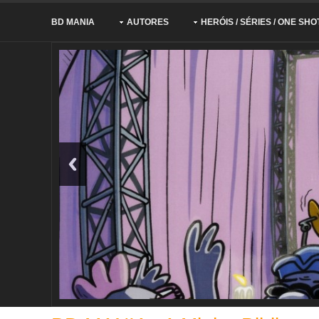
BD MANIA
AUTORES
HERÓIS / SÉRIES / ONE SHO