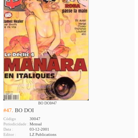
BO DOI#47
#47.
BO DOI
Código
30047
Periodicidade :
Mensal
Data :
03-12-2001
Editor :
LZ Publications