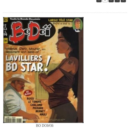
BO DOI#36