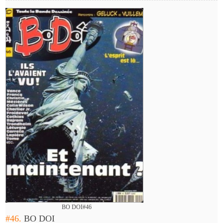
BO DOI#46
#46.
BO DOI