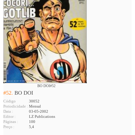
BO DOI#52
#52.
BO DOI
Código
30052
Periodicidade :
Mensal
Data :
03-05-2002
Editor :
LZ Publications
Páginas :
100
Preço :
5,4