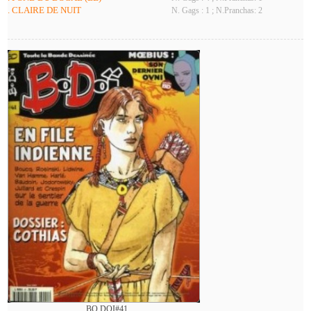
. CLAIRE DE NUIT
N. Gags : 1 ; N.Pranchas: 2
BO DOI#41