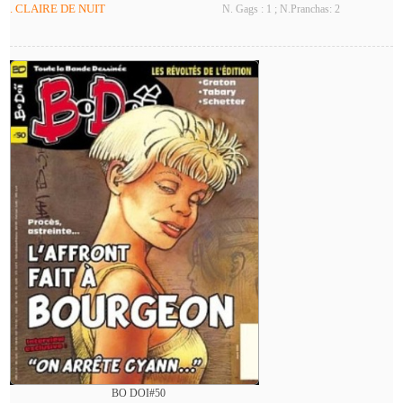
. CLAIRE DE NUIT
N. Gags : 1 ; N.Pranchas: 2
BO DOI#50