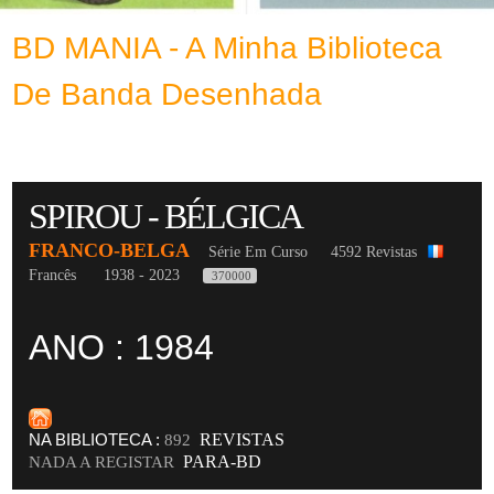
BD MANIA - A Minha Biblioteca
De Banda Desenhada
SPIROU - BÉLGICA
FRANCO-BELGA
Série Em Curso
4592 Revistas
Francês
1938 - 2023
370000
ANO : 1984
NA BIBLIOTECA :
REVISTAS
892
PARA-BD
NADA A REGISTAR