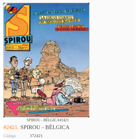
SPIROU - BÉLGICA#2421
#2421.
SPIROU - BÉLGICA
Código
372421