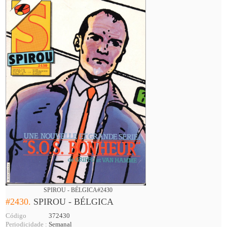
SPIROU - BÉLGICA#2430
#2430.
SPIROU - BÉLGICA
Código
372430
Periodicidade :
Semanal