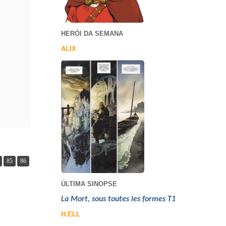
HERÓI DA SEMANA
ALIX
85
86
ÚLTIMA SINOPSE
La Mort, sous toutes les formes T1
H.ELL