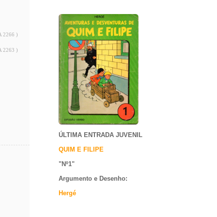
A 2266 )
A 2263 )
ÚLTIMA ENTRADA JUVENIL
QUIM E FILIPE
"Nº1
"
Argumento e
Desenho:
Hergé