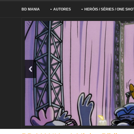
BD MANIA
AUTORES
HERÓIS / SÉRIES / ONE SHO