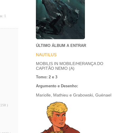
as: 1
ÚLTIMO ÁLBUM A ENTRAR
NAUTILUS
MOBILIS IN MOBILE/HERANÇA DO
CAPITÃO NEMO (A)
Tomo: 2 e 3
Argumento e Desenho:
Mariolle, Mathieu e Grabowski, Guénael
2258 )