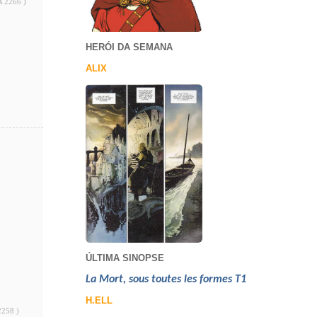
A 2266 )
HERÓI DA SEMANA
ALIX
ÚLTIMA SINOPSE
La Mort, sous toutes les formes T1
H.ELL
2258 )