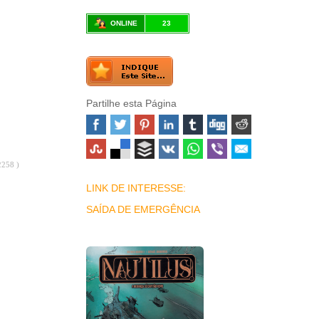
ONLINE
23
Partilhe esta Página
2258 )
LINK DE INTERESSE:
SAÍDA DE EMERGÊNCIA