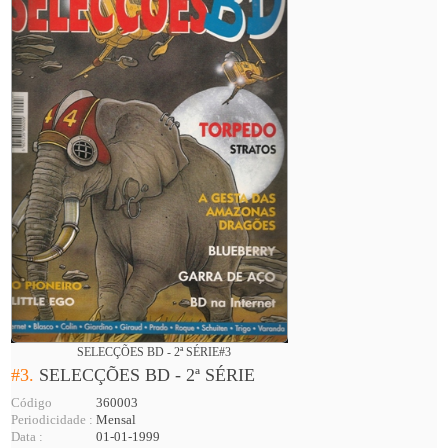
SELECÇÕES BD - 2ª SÉRIE#3
#3.
SELECÇÕES BD - 2ª SÉRIE
Código
360003
Periodicidade :
Mensal
Data :
01-01-1999