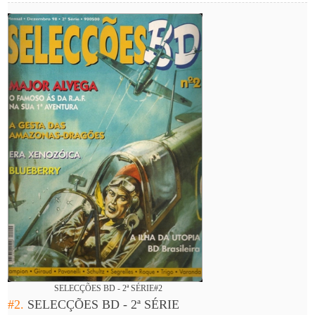
SELECÇÕES BD - 2ª SÉRIE#2
#2.
SELECÇÕES BD - 2ª SÉRIE