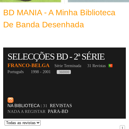
BD MANIA - A Minha Biblioteca
De Banda Desenhada
SELECÇÕES BD - 2ª SÉRIE
FRANCO-BELGA
Série Terminada
31 Revistas
Português
1998 - 2001
360000
NA BIBLIOTECA :
REVISTAS
31
PARA-BD
NADA A REGISTAR
1