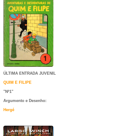
ÚLTIMA ENTRADA JUVENIL
QUIM E FILIPE
"Nº1
"
Argumento e
Desenho:
Hergé