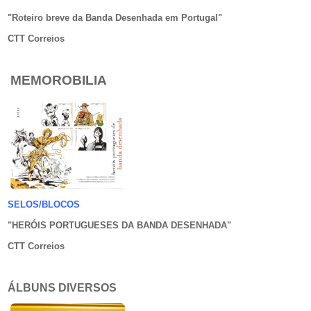
"Roteiro breve da Banda Desenhada em Portugal
"
CTT Correios
MEMOROBILIA
SELOS/BLOCOS
"HERÓIS PORTUGUESES DA BANDA DESENHADA
"
CTT Correios
ÁLBUNS DIVERSOS