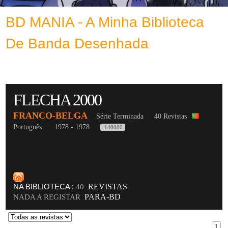
BD MANIA - A Minha Biblioteca
De Banda Desenhada
FLECHA 2000
FRANCO-BELGA
Série Terminada
40 Revistas
Português
1978 - 1978
140000
NA BIBLIOTECA :
REVISTAS
40
PARA-BD
NADA A REGISTAR
1