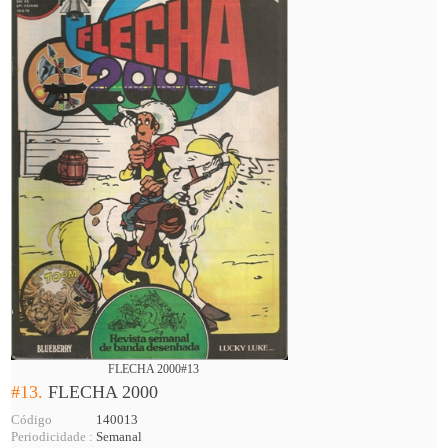
FLECHA 2000#13
#13.
FLECHA 2000
Código
140013
Periodicidade :
Semanal