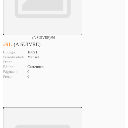
(A SUIVRE)#91
#91.
(A SUIVRE)
Código
10091
Periodicidade :
Mensal
Data :
Editor :
Casterman
Páginas :
0
Preço :
0