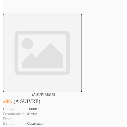
(A SUIVRE)#88
#88.
(A SUIVRE)
Código
10088
Periodicidade :
Mensal
Data :
Editor :
Casterman