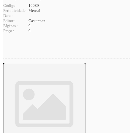
Código
10089
Periodicidade :
Mensal
Data :
Editor :
Casterman
Páginas :
0
Preço :
0