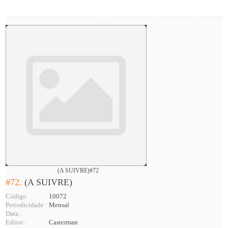
(A SUIVRE)#72
#72.
(A SUIVRE)
Código
10072
Periodicidade :
Mensal
Data :
Editor :
Casterman