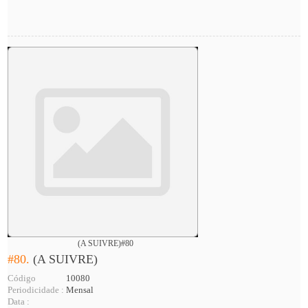
(A SUIVRE)#80
#80.
(A SUIVRE)
Código
10080
Periodicidade :
Mensal
Data :