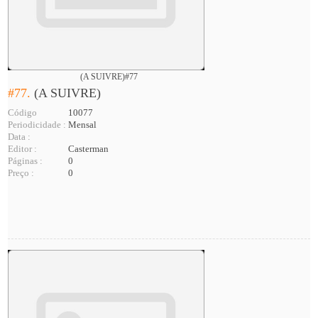
(A SUIVRE)#77
#77.
(A SUIVRE)
Código
10077
Periodicidade :
Mensal
Data :
Editor :
Casterman
Páginas :
0
Preço :
0