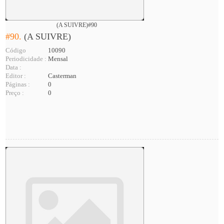
(A SUIVRE)#90
#90.
(A SUIVRE)
Código
10090
Periodicidade :
Mensal
Data :
Editor :
Casterman
Páginas :
0
Preço :
0