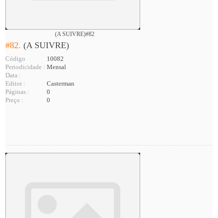
(A SUIVRE)#82
#82.
(A SUIVRE)
Código
10082
Periodicidade :
Mensal
Data :
Editor :
Casterman
Páginas :
0
Preço :
0