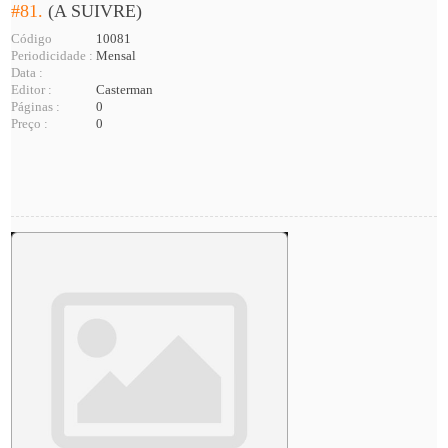
#81.
(A SUIVRE)
Código
10081
Periodicidade :
Mensal
Data :
Editor :
Casterman
Páginas :
0
Preço :
0