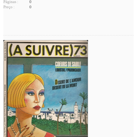
Páginas :
0
Preço :
0