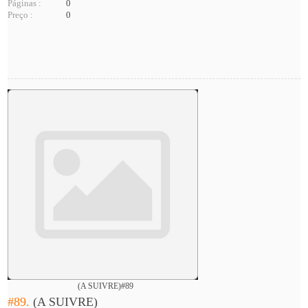
Páginas :
0
Preço :
0
(A SUIVRE)#89
#89.
(A SUIVRE)