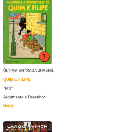
ÚLTIMA ENTRADA JUVENIL
QUIM E FILIPE
"Nº1
"
Argumento e
Desenho:
Hergé