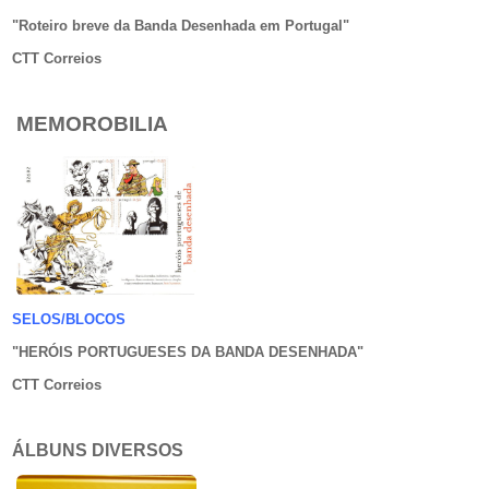
"Roteiro breve da Banda Desenhada em Portugal
"
CTT Correios
MEMOROBILIA
SELOS/BLOCOS
"HERÓIS PORTUGUESES DA BANDA DESENHADA
"
CTT Correios
ÁLBUNS DIVERSOS