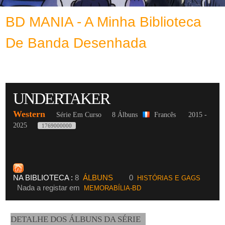
BD MANIA - A Minha Biblioteca
De Banda Desenhada
UNDERTAKER
Western
Série Em Curso
8 Álbuns
Francês
2015 -
2025
1769000000
NA BIBLIOTECA :
8
ÁLBUNS
0
HISTÓRIAS E GAGS
Nada a registar em
MEMORABÍLIA-BD
DETALHE DOS ÁLBUNS DA SÉRIE